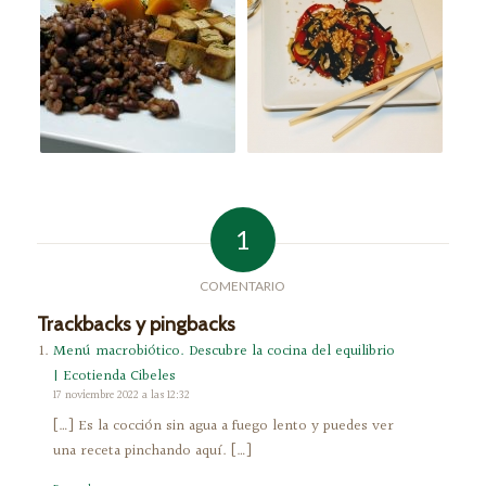
1
COMENTARIO
Trackbacks y pingbacks
Menú macrobiótico. Descubre la cocina del equilibrio
| Ecotienda Cibeles
17 noviembre 2022 a las 12:32
[…] Es la cocción sin agua a fuego lento y puedes ver
una receta pinchando aquí. […]