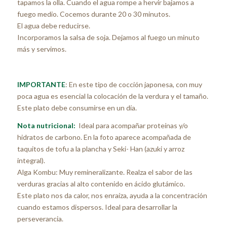
tapamos la olla. Cuando el agua rompe a hervir bajamos a
fuego medio. Cocemos durante 20 o 30 minutos.
El agua debe reducirse.
Incorporamos la salsa de soja. Dejamos al fuego un minuto
más y servimos.
IMPORTANTE
: En este tipo de cocción japonesa, con muy
poca agua es esencial la colocación de la verdura y el tamaño.
Este plato debe consumirse en un día.
Nota nutricional:
Ideal para acompañar proteínas y/o
hidratos de carbono. En la foto aparece acompañada de
taquitos de tofu a la plancha y Seki- Han (azuki y arroz
integral).
Alga Kombu: Muy remineralizante. Realza el sabor de las
verduras gracias al alto contenido en ácido glutámico.
Este plato nos da calor, nos enraíza, ayuda a la concentración
cuando estamos dispersos. Ideal para desarrollar la
perseverancia.