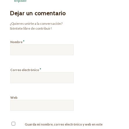
Responder
Dejar un comentario
¿Quieres unirte a la conversación?
Siéntete libre de contribuir!
*
Nombre
*
Correo electrónico
Web
Guarda mi nombre, correo electrónico y web en este