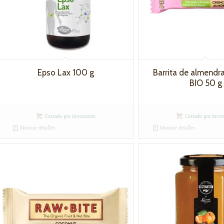
Epso Lax 100 g
Barrita de almendra
BIO 50 g
Cerrado por inventario
Cerrado por inven
Mostrar detalles
Mostrar detalles