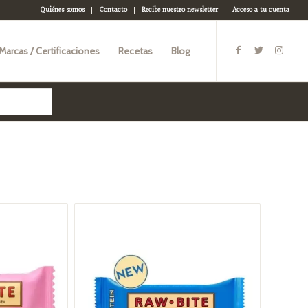
Quiénes somos
Contacto
Recibe nuestro newsletter
Acceso a tu cuenta
Marcas / Certificaciones
Recetas
Blog