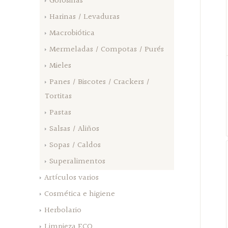
Golosinas
Harinas / Levaduras
Macrobiótica
Mermeladas / Compotas / Purés
Mieles
Panes / Biscotes / Crackers /
Tortitas
Pastas
Salsas / Aliños
Sopas / Caldos
Superalimentos
Artículos varios
Cosmética e higiene
Herbolario
Limpieza ECO