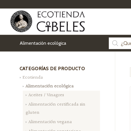
Alimentación ecológica
CATEGORÍAS DE PRODUCTO
Ecotienda
Alimentación ecológica
Aceites / Vinagres
Alimentación certificada sin
gluten
Alimentación vegana