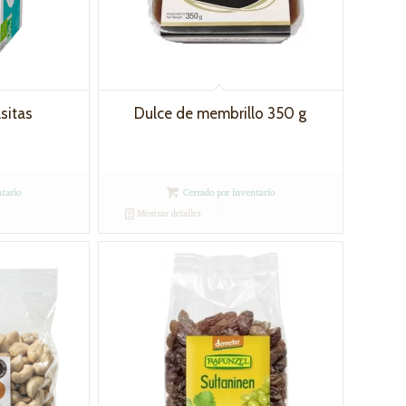
sitas
Dulce de membrillo 350 g
tario
Cerrado por inventario
Mostrar detalles