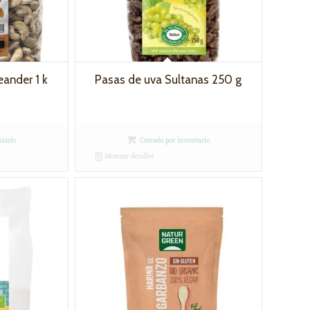
ander 1 k
Pasas de uva Sultanas 250 g
tario
Cerrado por inventario
Mostrar detalles