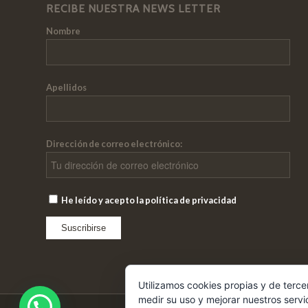
RECIBE NUESTRA NEWS LETTER
Nombre
Apellidos
Dirección de correo electrónico:
He leído y acepto la política de privacidad
Utilizamos cookies propias y de terce
medir su uso y mejorar nuestros servi