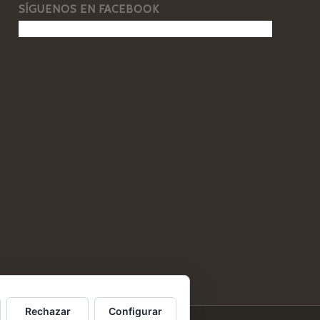
SÍGUENOS EN FACEBOOK
Rechazar
Configurar