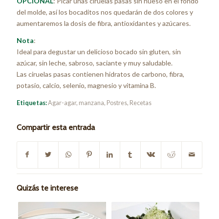
OPCIONAL
: Picar unas ciruelas pasas sin hueso en el fondo
del molde, así los bocaditos nos quedarán de dos colores y
aumentaremos la dosis de fibra, antioxidantes y azúcares.
Nota
:
Ideal para degustar un delicioso bocado sin gluten, sin
azúcar, sin leche, sabroso, saciante y muy saludable.
Las ciruelas pasas contienen hidratos de carbono, fibra,
potasio, calcio, selenio, magnesio y vitamina B.
Etiquetas:
Agar-agar
,
manzana
,
Postres
,
Recetas
Compartir esta entrada
Quizás te interese