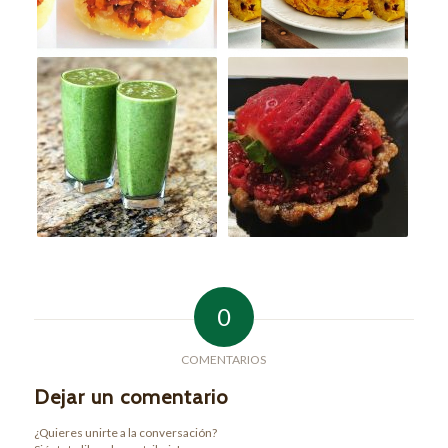
0
COMENTARIOS
Dejar un comentario
¿Quieres unirte a la conversación?