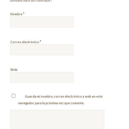
Siéntete libre de contribuir!
*
Nombre
*
Correo electrónico
Web
Guarda mi nombre, correo electrónico y web en este
navegador para la próxima vez que comente.