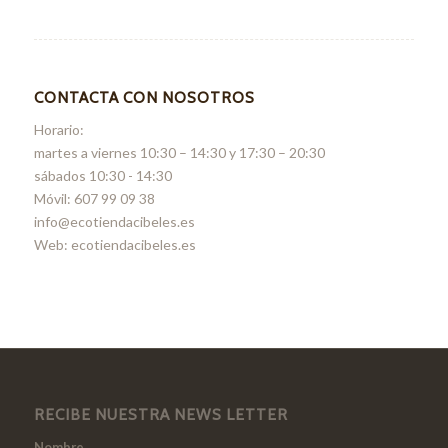
CONTACTA CON NOSOTROS
Horario:
martes a viernes 10:30 – 14:30 y 17:30 – 20:30
sábados 10:30 - 14:30
Móvil: 607 99 09 38
info@ecotiendacibeles.es
Web: ecotiendacibeles.es
RECIBE NUESTRA NEWS LETTER
Nombre