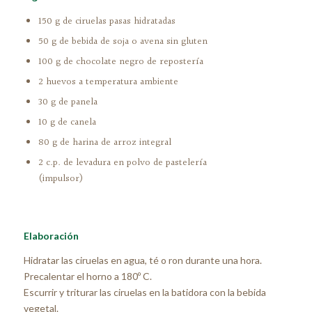
150 g de ciruelas pasas hidratadas
50 g de bebida de soja o avena sin gluten
100 g de chocolate negro de repostería
2 huevos a temperatura ambiente
30 g de panela
10 g de canela
80 g de harina de arroz integral
2 c.p. de levadura en polvo de pastelería
(impulsor)
Elaboración
Hidratar las ciruelas en agua, té o ron durante una hora.
Precalentar el horno a 180º C.
Escurrir y triturar las ciruelas en la batidora con la bebida
vegetal.