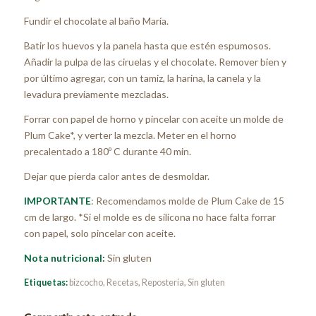
Fundir el chocolate al baño María.
Batir los huevos y la panela hasta que estén espumosos.
Añadir la pulpa de las ciruelas y el chocolate. Remover bien y
por último agregar, con un tamiz, la harina, la canela y la
levadura previamente mezcladas.
Forrar con papel de horno y pincelar con aceite un molde de
Plum Cake*, y verter la mezcla. Meter en el horno
precalentado a 180º C durante 40 min.
Dejar que pierda calor antes de desmoldar.
IMPORTANTE
: Recomendamos molde de Plum Cake de 15
cm de largo. *Si el molde es de silicona no hace falta forrar
con papel, solo pincelar con aceite.
Nota nutricional:
Sin gluten
Etiquetas:
bizcocho
,
Recetas
,
Repostería
,
Sin gluten