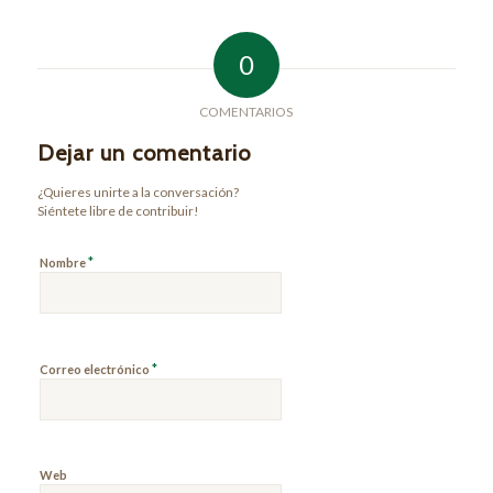
0
COMENTARIOS
Dejar un comentario
¿Quieres unirte a la conversación?
Siéntete libre de contribuir!
*
Nombre
*
Correo electrónico
Web