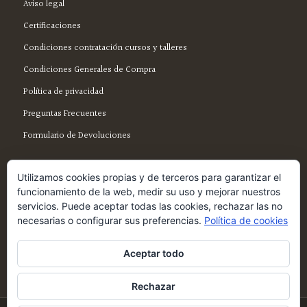
Aviso legal
Certificaciones
Condiciones contratación cursos y talleres
Condiciones Generales de Compra
Política de privacidad
Preguntas Frecuentes
Formulario de Devoluciones
Utilizamos cookies propias y de terceros para garantizar el
funcionamiento de la web, medir su uso y mejorar nuestros
servicios. Puede aceptar todas las cookies, rechazar las no
SÍGUENOS EN FACEBOOK
necesarias o configurar sus preferencias.
Política de cookies
Aceptar todo
Rechazar