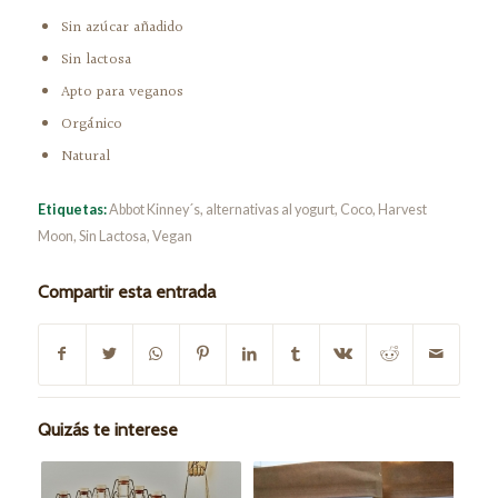
Sin azúcar añadido
Sin lactosa
Apto para veganos
Orgánico
Natural
Etiquetas:
Abbot Kinney´s
,
alternativas al yogurt
,
Coco
,
Harvest
Moon
,
Sin Lactosa
,
Vegan
Compartir esta entrada
Quizás te interese