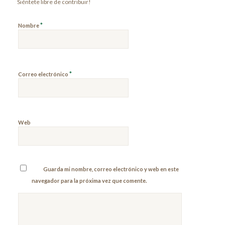
Siéntete libre de contribuir!
*
Nombre
*
Correo electrónico
Web
Guarda mi nombre, correo electrónico y web en este
navegador para la próxima vez que comente.