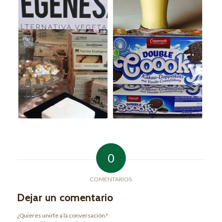
0
COMENTARIOS
Dejar un comentario
¿Quieres unirte a la conversación?