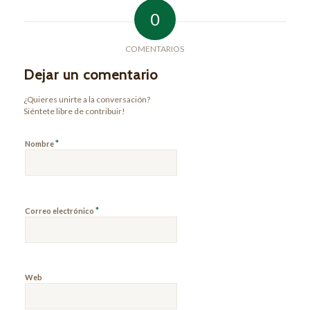
0
COMENTARIOS
Dejar un comentario
¿Quieres unirte a la conversación?
Siéntete libre de contribuir!
*
Nombre
*
Correo electrónico
Web