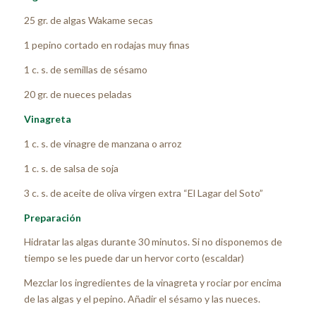
25 gr. de algas Wakame secas
1 pepino cortado en rodajas muy finas
1 c. s. de semillas de sésamo
20 gr. de nueces peladas
Vinagreta
1 c. s. de vinagre de manzana o arroz
1 c. s. de salsa de soja
3 c. s. de aceite de oliva virgen extra “El Lagar del Soto”
Preparación
Hidratar las algas durante 30 minutos. Si no disponemos de
tiempo se les puede dar un hervor corto (escaldar)
Mezclar los ingredientes de la vinagreta y rociar por encima
de las algas y el pepino. Añadir el sésamo y las nueces.