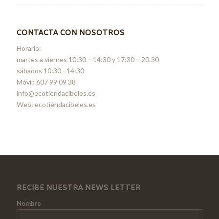
CONTACTA CON NOSOTROS
Horario:
martes a viernes 10:30 – 14:30 y 17:30 – 20:30
sábados 10:30 - 14:30
Móvil: 607 99 09 38
info@ecotiendacibeles.es
Web: ecotiendacibeles.es
RECIBE NUESTRA NEWS LETTER
Nombre