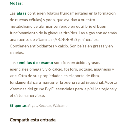
Notas
:
Las
algas
contienen folatos (fundamentales en la formación
de nuevas células) y yodo, que ayudan a nuestro
metabolismo celular manteniendo en equilibrio el buen
funcionamiento de la glándula tiroides. Las algas son además
una fuente de vitaminas (A-C-K-E-B2) y minerales.
Contienen antioxidantes y calcio. Son bajas en grasas y en
calorías.
Las
semillas de sésamo
son ricas en ácidos grasos
esenciales omega 3 y 6, calcio, fósforo, potasio, magnesio y
zinc. Otra de sus propiedades es el aporte de fibra,
fundamental para mantener la buena salud intestinal. Aporta
vitaminas del grupo B y E, esenciales para la piel, los tejidos y
el sistema nervioso.
Etiquetas:
Algas
,
Recetas
,
Wakame
Compartir esta entrada