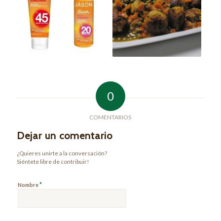
0
COMENTARIOS
Dejar un comentario
¿Quieres unirte a la conversación?
Siéntete libre de contribuir!
*
Nombre