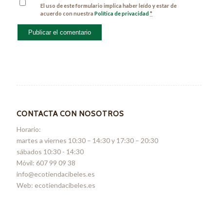
El uso de este formulario implica haber leído y estar de
acuerdo con nuestra
Política de privacidad
*
CONTACTA CON NOSOTROS
Horario:
martes a viernes 10:30 – 14:30 y 17:30 – 20:30
sábados 10:30 - 14:30
Móvil: 607 99 09 38
info@ecotiendacibeles.es
Web: ecotiendacibeles.es