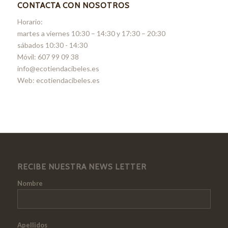
CONTACTA CON NOSOTROS
Horario:
martes a viernes 10:30 – 14:30 y 17:30 – 20:30
sábados 10:30 - 14:30
Móvil: 607 99 09 38
info@ecotiendacibeles.es
Web: ecotiendacibeles.es
RECIBE NUESTRA NEWS LETTER
Nombre
Apellidos