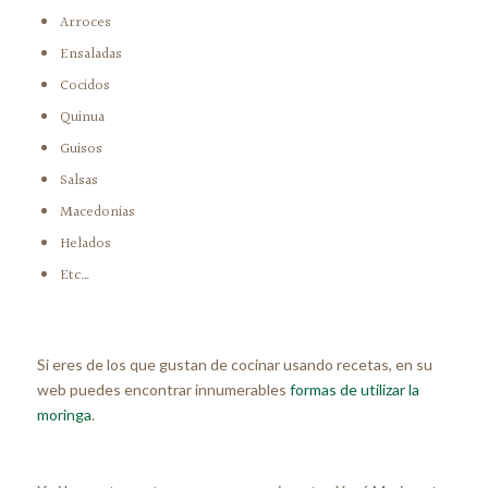
Arroces
Ensaladas
Cocidos
Quinua
Guisos
Salsas
Macedonias
Helados
Etc…
Si eres de los que gustan de cocinar usando recetas, en su
web puedes encontrar innumerables
formas de utilizar la
moringa
.