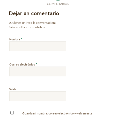
COMENTARIOS
Dejar un comentario
¿Quieres unirte a la conversación?
Siéntete libre de contribuir!
*
Nombre
*
Correo electrónico
Web
Guarda mi nombre, correo electrónico y web en este