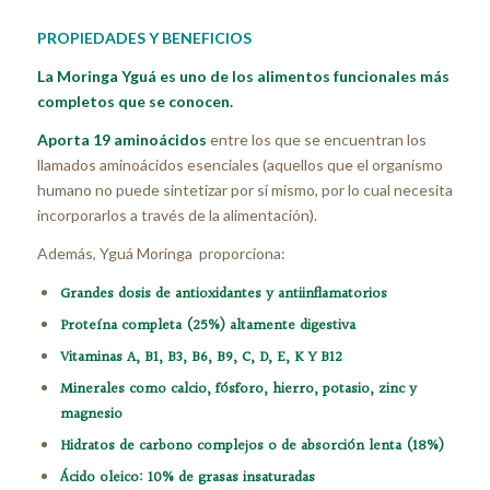
PROPIEDADES Y BENEFICIOS
La Moringa Yguá es uno de los alimentos funcionales más
completos que se conocen.
Aporta 19 aminoácidos
entre los que se encuentran los
llamados aminoácidos esenciales (aquellos que el organismo
humano no puede sintetizar por sí mismo, por lo cual necesita
incorporarlos a través de la alimentación).
Además, Yguá Moringa proporciona:
Grandes dosis de antioxidantes y antiinflamatorios
Proteína completa (25%) altamente digestiva
Vitaminas A, B1, B3, B6, B9, C, D, E, K Y B12
Minerales como calcio, fósforo, hierro, potasio, zinc y
magnesio
Hidratos de carbono complejos o de absorción lenta (18%)
Ácido oleico: 10% de grasas insaturadas