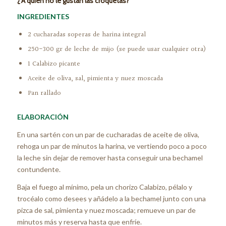
¿ A quién no le gustan las croquetas?
INGREDIENTES
2 cucharadas soperas de harina integral
250-300 gr de leche de mijo (se puede usar cualquier otra)
1 Calabizo picante
Aceite de oliva, sal, pimienta y nuez moscada
Pan rallado
ELABORACIÓN
En una sartén con un par de cucharadas de aceite de oliva,
rehoga un par de minutos la harina, ve vertiendo poco a poco
la leche sin dejar de remover hasta conseguir una bechamel
contundente.
Baja el fuego al mínimo, pela un chorizo Calabizo, pélalo y
trocéalo como desees y añádelo a la bechamel junto con una
pizca de sal, pimienta y nuez moscada; remueve un par de
minutos más y reserva hasta que enfríe.