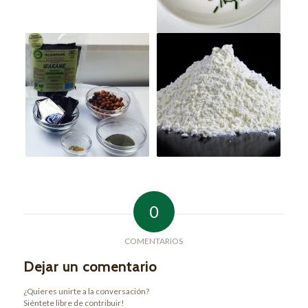
0
COMENTARIOS
Dejar un comentario
¿Quieres unirte a la conversación?
Siéntete libre de contribuir!