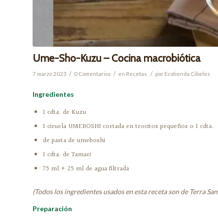
Ume-Sho-Kuzu – Cocina macrobiótica
/
/
/
7 marzo 2023
0 Comentarios
en
Recetas
por
Ecotienda Cibeles
Ingredientes
1 cdta. de Kuzu
1 ciruela UMEBOSHI cortada en trocitos pequeños o 1 cdta.
de pasta de umeboshi
1 cdta. de Tamari
75 ml + 25 ml de agua filtrada
(Todos los ingredientes usados en esta receta son de Terra Sa
Preparación