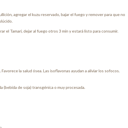
llición, agregar el kuzu reservado, bajar el fuego y remover para que no
lúcido.
r el Tamari, dejar al fuego otros 3 min y estará listo para consumir.
 Favorece la salud ósea. Las isoflavonas ayudan a aliviar los sofocos.
ruda (bebida de soja) transgénica o muy procesada.
a