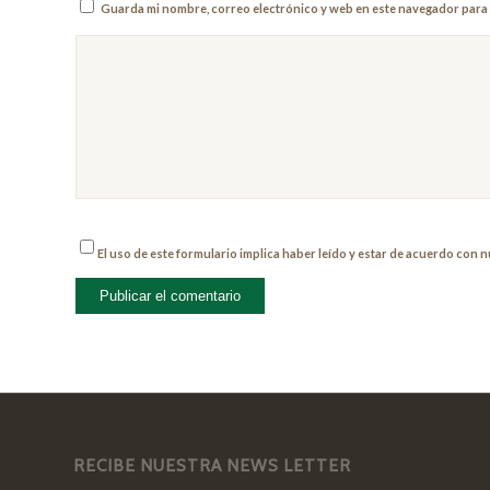
Guarda mi nombre, correo electrónico y web en este navegador para 
El uso de este formulario implica haber leído y estar de acuerdo con 
RECIBE NUESTRA NEWS LETTER