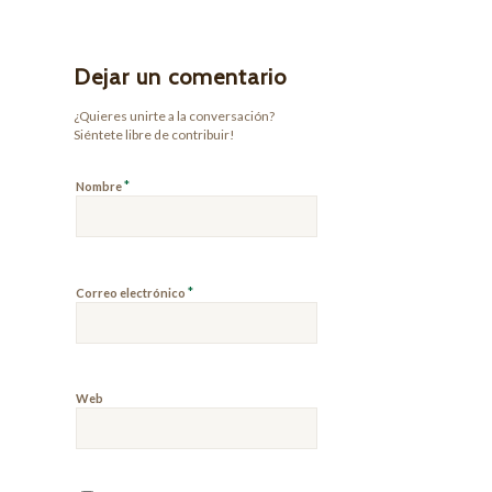
Dejar un comentario
¿Quieres unirte a la conversación?
Siéntete libre de contribuir!
*
Nombre
*
Correo electrónico
Web