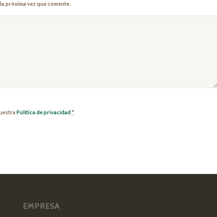
la próxima vez que comente.
nuestra
Política de privacidad
*
EMPRESA