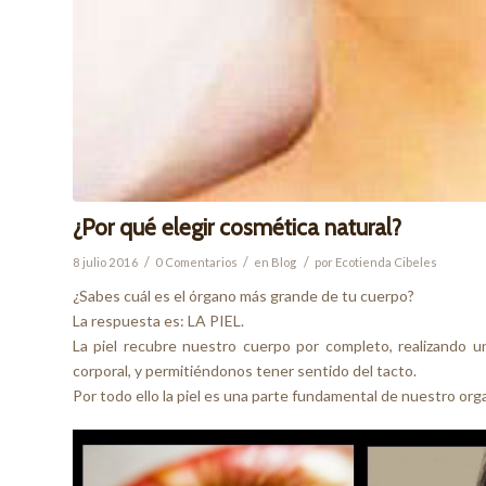
¿Por qué elegir cosmética natural?
/
/
/
8 julio 2016
0 Comentarios
en
Blog
por
Ecotienda Cibeles
¿Sabes cuál es el órgano más grande de tu cuerpo?
La respuesta es: LA PIEL.
La piel recubre nuestro cuerpo por completo, realizando 
corporal, y permitiéndonos tener sentido del tacto.
Por todo ello la piel es una parte fundamental de nuestro o