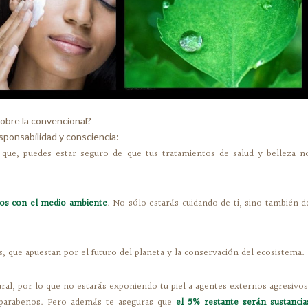
obre la convencional?
sponsabilidad y consciencia:
 que, puedes estar seguro de que tus tratamientos de salud y belleza n
sos con el medio ambiente
. No sólo estarás cuidando de ti, sino también d
s, que apuestan por el futuro del planeta y la conservación del ecosistema.
ral, por lo que no estarás exponiendo tu piel a agentes externos agresivos
parabenos. Pero además te aseguras que
el 5% restante serán sustancia