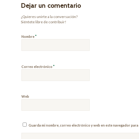
Dejar un comentario
¿Quieres unirte a la conversación?
Siéntete libre de contribuir!
*
Nombre
*
Correo electrónico
Web
Guarda mi nombre, correo electrónico y web en este navegador para 