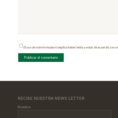
El uso de este formulario implica haber leído y estar de acuerdo con 
RECIBE NUESTRA NEWS LETTER
Nombre