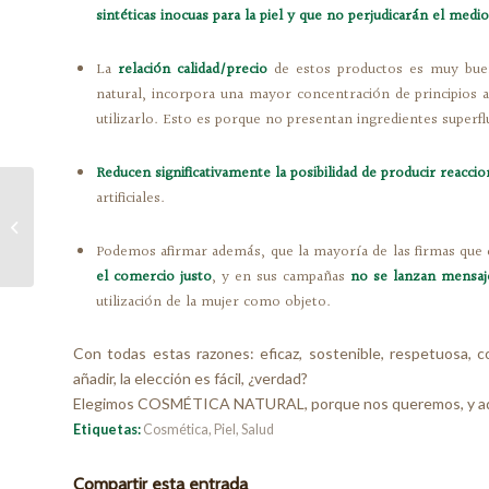
sintéticas inocuas para la piel y que no perjudicarán el medi
La
relación calidad/precio
de estos productos es muy bue
natural, incorpora una mayor concentración de principios a
utilizarlo. Esto es porque no presentan ingredientes superfl
Reducen significativamente la posibilidad de producir reaccio
artificiales.
Probióticos
Podemos afirmar además, que la mayoría de las firmas que d
el comercio justo
, y en sus campañas
no se lanzan mensajes
utilización de la mujer como objeto.
Con todas estas razones: eficaz, sostenible, respetuosa,
añadir, la elección es fácil, ¿verdad?
Elegimos COSMÉTICA NATURAL, porque nos queremos, y ad
Etiquetas:
Cosmética
,
Piel
,
Salud
Compartir esta entrada