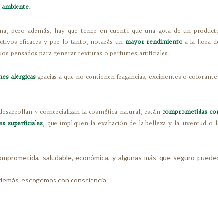
o ambiente.
na, pero además, hay que tener en cuenta que una gota de un product
ctivos eficaces y por lo tanto, notarás un
mayor rendimiento
a la hora d
uos pensados para generar texturas o perfumes artificiales.
nes alérgicas
gracias a que no contienen fragancias, excipientes o colorante
esarrollan y comercializan la cosmética natural, están
comprometidas co
 superficiales
, que impliquen la exaltación de la belleza y la juventud o l
 comprometida, saludable, económica, y algunas más que seguro puede
emás, escogemos con consciencia.