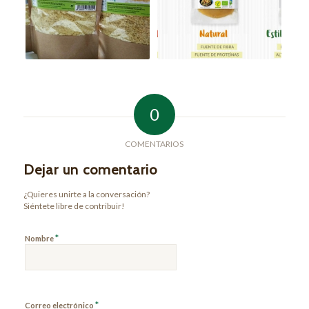
0
COMENTARIOS
Dejar un comentario
¿Quieres unirte a la conversación?
Siéntete libre de contribuir!
*
Nombre
*
Correo electrónico