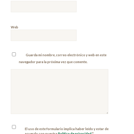
Web
Guarda mi nombre, correo electrónico y web en este
navegador para la próxima vez que comente.
El uso de este formulario implica haber leído y estar de
acuerdo con nuestra
Política de privacidad
*