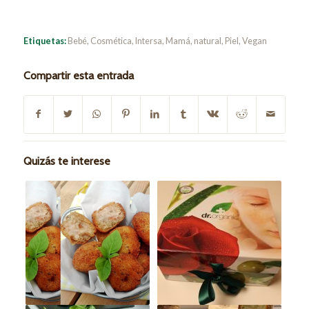
Etiquetas:
Bebé
,
Cosmética
,
Intersa
,
Mamá
,
natural
,
Piel
,
Vegan
Compartir esta entrada
Quizás te interese