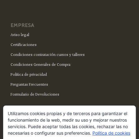
EMPRESA
Aviso legal
Certificaciones
Condiciones contratación cursos y talleres
Condiciones Generales de Compra
Política de privacidad
Preguntas Frecuentes
Formulario de Devoluciones
Utilizamos cookies propias y de terceros para garantizar el
funcionamiento de la web, medir su uso y mejorar nuestros
servicios. Puede aceptar todas las cookies, rechazar las no
SÍGUENOS EN FACEBOOK
necesarias o configurar sus preferencias.
Política de cookies