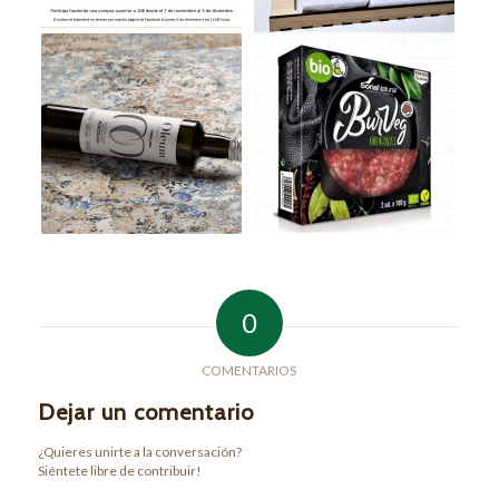
0
COMENTARIOS
Dejar un comentario
¿Quieres unirte a la conversación?
Siéntete libre de contribuir!