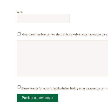
Web
Guarda mi nombre, correo electrónico y web en este navegador para 
El uso de este formulario implica haber leído y estar de acuerdo con 