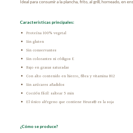
Ideal para consumir a la plancha, frito, al grill, horneado, en e
Características principales:
Proteína 100% vegetal
Sin gluten
Sin conservantes
Sin colorantes ni códigos E
Bajo en grasas saturadas
Con alto contenido en hierro, fibra y vitamina B12
Sin azúcares añadidos
Cocción fácil: saltear 5 min
El único alérgeno que contiene Heura® es la soja
¿Cómo se produce?