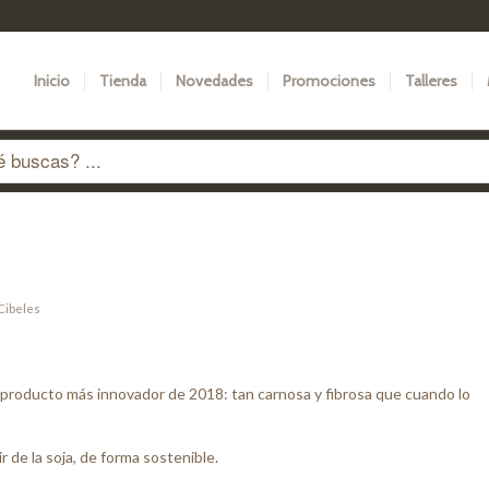
Inicio
Tienda
Novedades
Promociones
Talleres
Cibeles
 producto más innovador de 2018: tan carnosa y fibrosa que cuando lo
r de la soja, de forma sostenible.