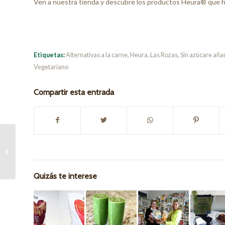
Ven a nuestra tienda y descubre los productos Heura® que 
Etiquetas:
Alternativas a la carne
,
Heura
,
Las Rozas
,
Sin azúcare aña
Vegetariano
Compartir esta entrada
Aceite de oliva virgen
extra Oleum Laguna
Quizás te interese