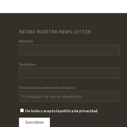
RECIBE NUESTRA NEWS LETTER
Nombre
Apellidos
Dirección de correo electrónico:
He leído y acepto la política de privacidad