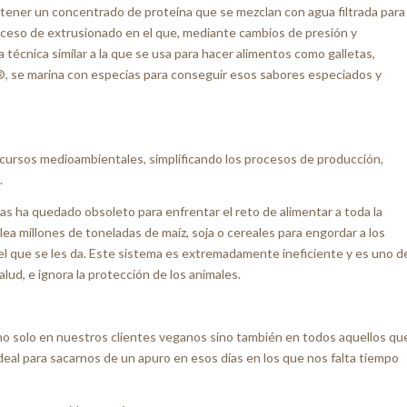
obtener un concentrado de proteína que se mezclan con agua filtrada para
oceso de extrusionado en el que, mediante cambios de presión y
 técnica similar a la que se usa para hacer alimentos como galletas,
®, se marina con especias para conseguir esos sabores especiados y
cursos medioambientales, simplificando los procesos de producción,
.
as ha quedado obsoleto para enfrentar el reto de alimentar a toda la
lea millones de toneladas de maíz, soja o cereales para engordar a los
 que se les da. Este sistema es extremadamente ineficiente y es uno d
lud, e ignora la protección de los animales.
 solo en nuestros clientes veganos sino también en todos aquellos qu
ideal para sacarnos de un apuro en esos días en los que nos falta tiempo