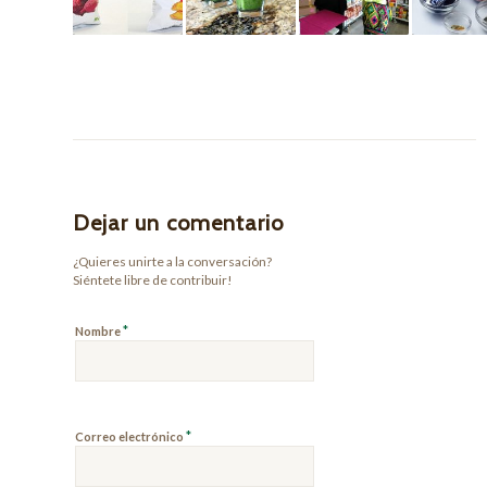
Dejar un comentario
¿Quieres unirte a la conversación?
Siéntete libre de contribuir!
*
Nombre
*
Correo electrónico