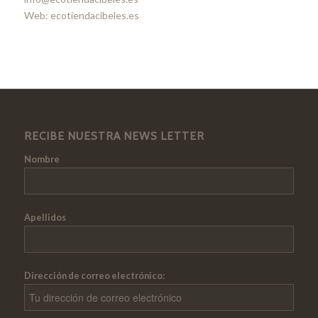
Web: ecotiendacibeles.es
RECIBE NUESTRA NEWS LETTER
Nombre
Apellidos
Dirección de correo electrónico: