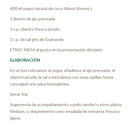
400 ml yogur natural de coco Abbot Kinney’s
1 diente de ajo prensado
1 c.p. cilantro fresco picado
1 c.p. de sal gris de Guérande
ETNIC INDIA al gusto en la presentación del plato
ELABORACIÓN
En un bol colocamos el yogur, añadimos el ajo prensado, el
cilantro picado, la sal y mezclamos con unas varillas hasta
conseguir una salsa homogénea.
Servir fría.
Sugerencia de acompañamiento a pollo tandori u otros platos
hindúes, o simplemente como ensalada de entrante fresca y
ligera.