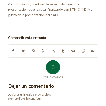
A continuación, añadimos la salsa Raita a nuestra
presentación de ensalada, finalizando con ETNIC INDIA al
gusto en la presentación del plato.
Compartir esta entrada
0
COMENTARIOS
Dejar un comentario
¿Quieres unirte a la conversación?
Siéntete libre de contribuir!