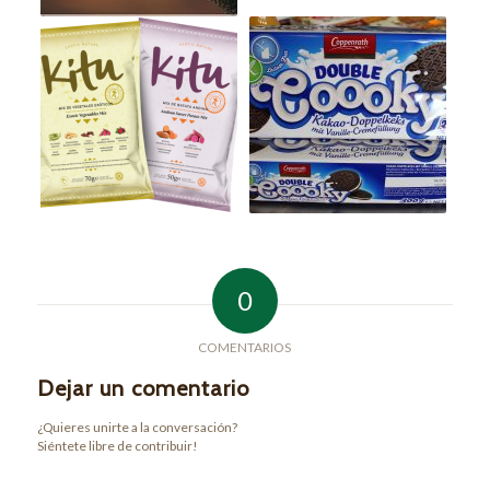
0
COMENTARIOS
Dejar un comentario
¿Quieres unirte a la conversación?
Siéntete libre de contribuir!