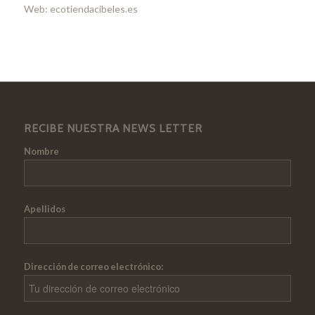
Web: ecotiendacibeles.es
RECIBE NUESTRA NEWS LETTER
Nombre
Apellidos
Dirección de correo electrónico: