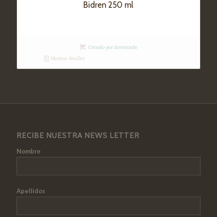
Bidren 250 ml
Cerrado por inventario
Mostrar detalles
RECIBE NUESTRA NEWS LETTER
Nombre
Apellidos