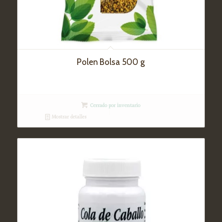
Polen Bolsa 500 g
Cerrado por inventario
Mostrar detalles