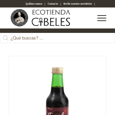
Quiénes somos
Contacto
Recibe nuestro newsletter
Acceso a tu cuenta
Tienda