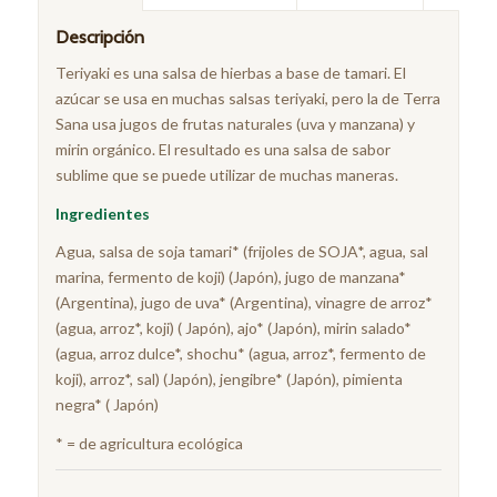
Descripción
Teriyaki es una salsa de hierbas a base de tamari. El
azúcar se usa en muchas salsas teriyaki, pero la de Terra
Sana usa jugos de frutas naturales (uva y manzana) y
mirin orgánico. El resultado es una salsa de sabor
sublime que se puede utilizar de muchas maneras.
Ingredientes
Agua, salsa de soja tamari* (frijoles de SOJA*, agua, sal
marina, fermento de koji) (Japón), jugo de manzana*
(Argentina), jugo de uva* (Argentina), vinagre de arroz*
(agua, arroz*, koji) ( Japón), ajo* (Japón), mirin salado*
(agua, arroz dulce*, shochu* (agua, arroz*, fermento de
koji), arroz*, sal) (Japón), jengibre* (Japón), pimienta
negra* ( Japón)
* = de agricultura ecológica