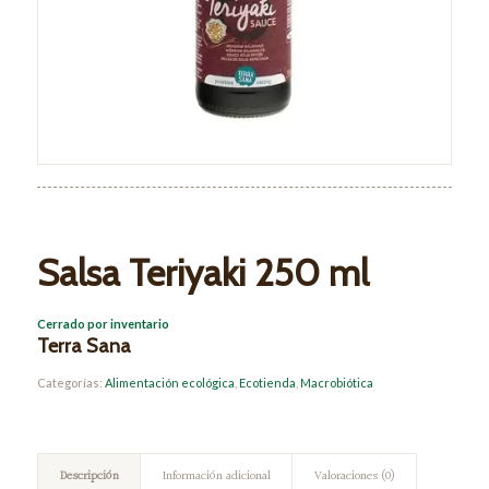
Salsa Teriyaki 250 ml
Cerrado por inventario
Terra Sana
Categorías:
Alimentación ecológica
,
Ecotienda
,
Macrobiótica
Descripción
Información adicional
Valoraciones (0)