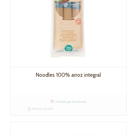
Noodles 100% arroz integral
Cerrado por inventario
Mostrar detalles