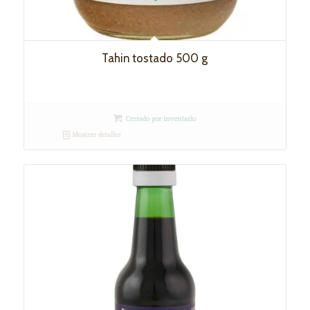
Tahin tostado 500 g
Cerrado por inventario
Mostrar detalles