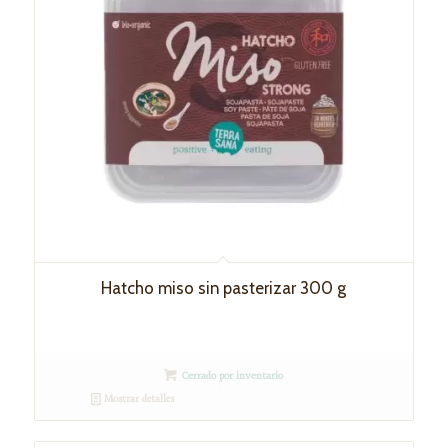
Hatcho miso sin pasterizar 300 g
Cerrado por inventario
Mostrar detalles