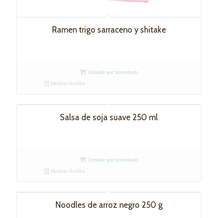
Ramen trigo sarraceno y shitake
Cerrado por inventario
Mostrar detalles
Salsa de soja suave 250 ml
Cerrado por inventario
Mostrar detalles
Noodles de arroz negro 250 g