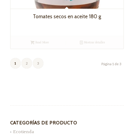
Tomates secos en aceite 180 g
Read More
Mostrar detalles
1
2
3
Página 1 de 3
CATEGORÍAS DE PRODUCTO
Ecotienda