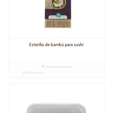
Esterilla de bambú para sushi
Cerrado por inventario
Mostrar detalles