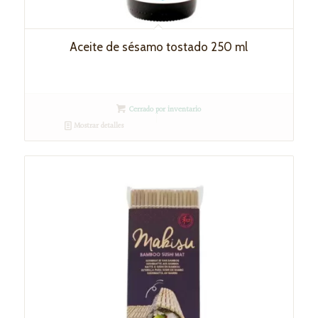
Aceite de sésamo tostado 250 ml
Cerrado por inventario
Mostrar detalles