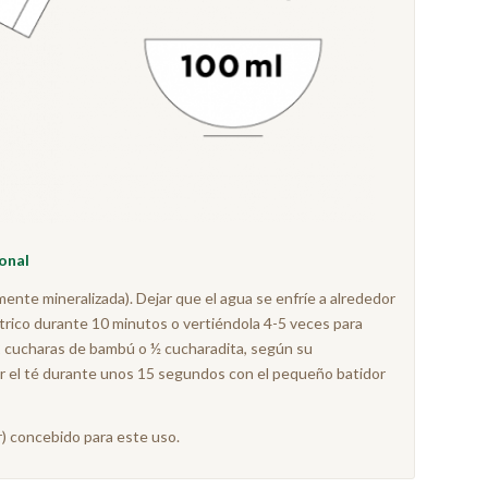
ional
ente mineralizada). Dejar que el agua se enfríe a alrededor
éctrico durante 10 minutos o vertiéndola 4-5 veces para
a 2 cucharas de bambú o ½ cucharadita, según su
tir el té durante unos 15 segundos con el pequeño batidor
r) concebido para este uso.