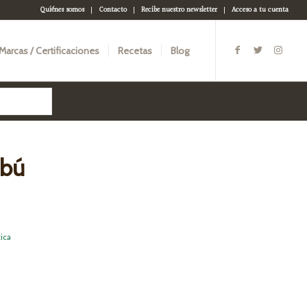
Quiénes somos
Contacto
Recibe nuestro newsletter
Acceso a tu cuenta
Marcas / Certificaciones
Recetas
Blog
mbú
ica