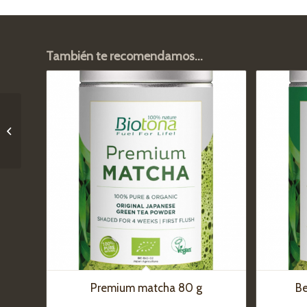
También te recomendamos…
Crema de almendras
blancas 330 g
Premium matcha 80 g
Be