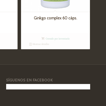
Ginkgo complex 60 cáps.
Cerrado por inventario
Mostrar detalles
SÍGUENOS EN FACEBOOK