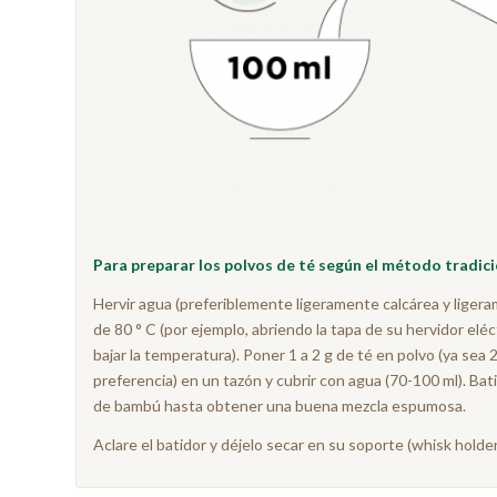
Para preparar los polvos de té según el método tradic
Hervir agua (preferiblemente ligeramente calcárea y ligeram
de 80 ° C (por ejemplo, abriendo la tapa de su hervidor el
bajar la temperatura). Poner 1 a 2 g de té en polvo (ya se
preferencia) en un tazón y cubrir con agua (70-100 ml). Ba
de bambú hasta obtener una buena mezcla espumosa.
Aclare el batidor y déjelo secar en su soporte (whisk holde