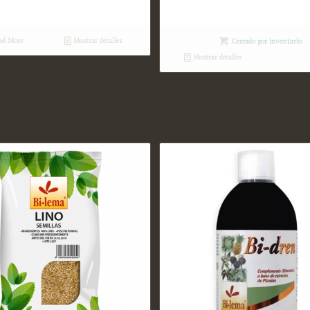
ad More
Mostrar detalles
Cerrado por inventario
Mostrar detalles