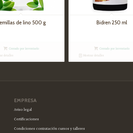
emillas de lino 500 g
Bidren 250 ml
Cerrado por inventario
Cerrado por inventario
r detalles
Mostrar detalles
EMPRESA
Aviso legal
Certificaciones
Condiciones contratación cursos y talleres