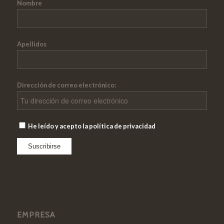
Nombre
Apellidos
Dirección de correo electrónico:
He leído y acepto la política de privacidad
EMPRESA