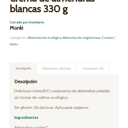
blancas 330 g
Cerrado por inventario
Monki
Categorías:
Alimentación ecológica
,
Alimentación vegetariana
,
Cremas /
Patés
Descripción
Información adicional
Valoraciones (0)
Descripción
Deliciosa crema BIO compuesta de almendras peladas
sin tostar de cultivo ecológico.
Sin gluten. Sin lactosa. Apta para veganos.
Ingredientes
Almandras crudas*.