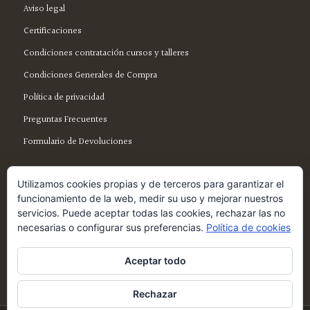
Aviso legal
Certificaciones
Condiciones contratación cursos y talleres
Condiciones Generales de Compra
Política de privacidad
Preguntas Frecuentes
Formulario de Devoluciones
Utilizamos cookies propias y de terceros para garantizar el
funcionamiento de la web, medir su uso y mejorar nuestros
servicios. Puede aceptar todas las cookies, rechazar las no
SÍGUENOS EN FACEBOOK
necesarias o configurar sus preferencias.
Política de cookies
Aceptar todo
Rechazar