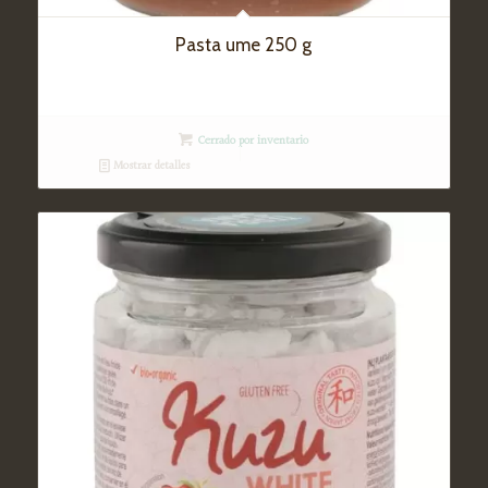
Pasta ume 250 g
Cerrado por inventario
Mostrar detalles