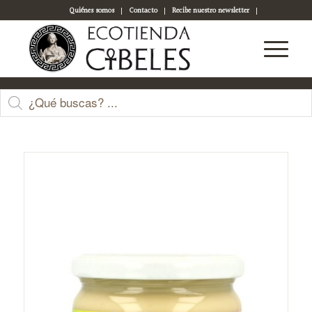
Quiénes somos
Contacto
Recibe nuestro newsletter
Acceso a tu cuenta
Tienda