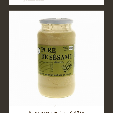
Puré de sésamo (Tahin) 870 g