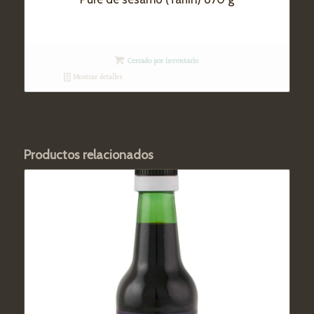
Cerrado por inventario
Mostrar detalles
Productos relacionados