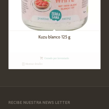
Kuzu blanco 125 g
Cerrado por inventario
Mostrar detalles
RECIBE NUESTRA NEWS LETTER