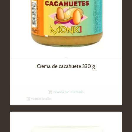
Crema de cacahuete 330 g
Cerrado por inventario
Mostrar detalles