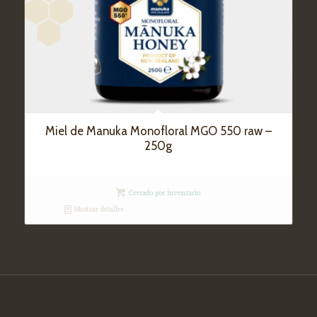
Miel de Manuka Monofloral MGO 550 raw –
250g
Cerrado por inventario
Mostrar detalles