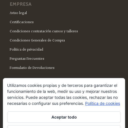
EMPRESA
Aviso legal
Certificaciones
Condiciones contratación cursos y talleres
Condiciones Generales de Compra
Política de privacidad
Preguntas Frecuentes
Formulario de Devoluciones
Utilizamos cookies propias y de terceros para garantizar el
funcionamiento de la web, medir su uso y mejorar nuestros
servicios. Puede aceptar todas las cookies, rechazar las no
SÍGUENOS EN FACEBOOK
necesarias o configurar sus preferencias.
Política de cookies
Aceptar todo