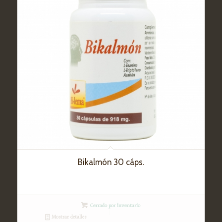
Bikalmón 30 cáps.
Cerrado por inventario
Mostrar detalles