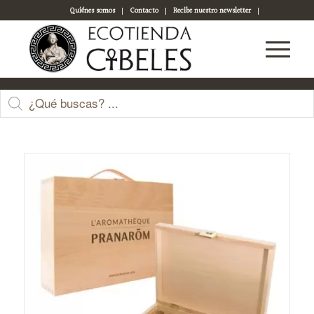
Quiénes somos
Contacto
Recibe nuestro newsletter
Acceso a tu cuenta
Tienda