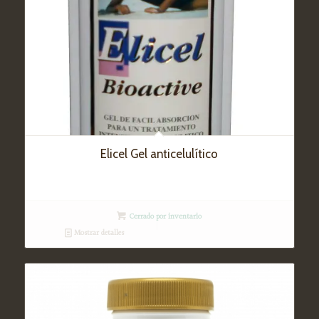
Elicel Gel anticelulítico
Cerrado por inventario
Mostrar detalles