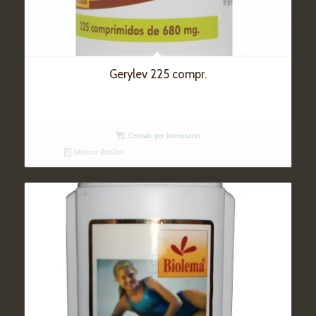
Gerylev 225 compr.
Cerrado por inventario
Mostrar detalles