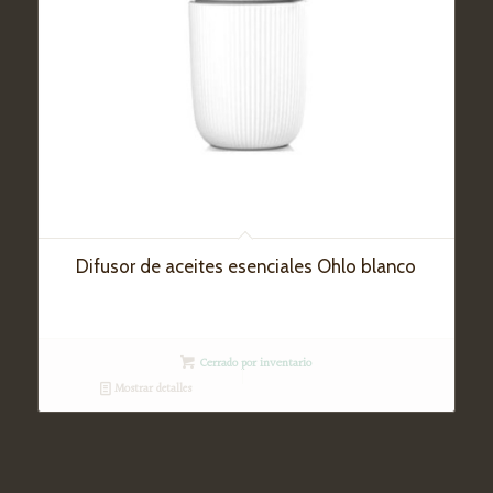
Difusor de aceites esenciales Ohlo blanco
Cerrado por inventario
Mostrar detalles