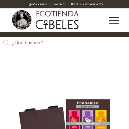
Quiénes somos
Contacto
Recibe nuestro newsletter
Acceso a tu cuenta
Tienda