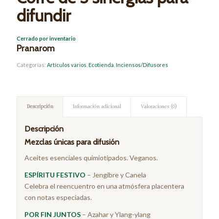
difundir
Cerrado por inventario
Pranarom
Categorías:
Artículos varios
,
Ecotienda
,
Inciensos/Difusores
Descripción
Información adicional
Valoraciones (0)
Descripción
Mezclas únicas para difusión
Aceites esenciales quimiotipados. Veganos.
ESPÍRITU FESTIVO
– Jengibre y Canela
Celebra el reencuentro en una atmósfera placentera
con notas especiadas.
POR FIN JUNTOS
– Azahar y Ylang-ylang