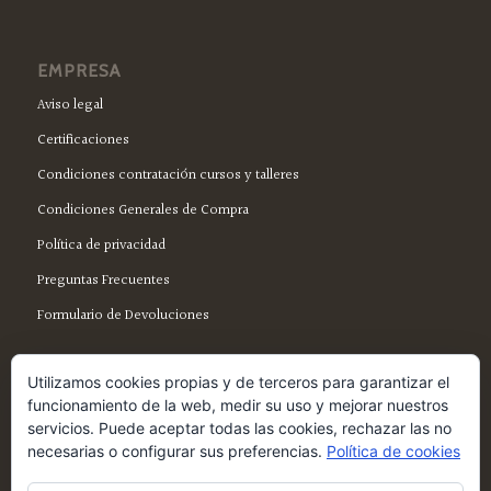
EMPRESA
Aviso legal
Certificaciones
Condiciones contratación cursos y talleres
Condiciones Generales de Compra
Política de privacidad
Preguntas Frecuentes
Formulario de Devoluciones
Utilizamos cookies propias y de terceros para garantizar el
funcionamiento de la web, medir su uso y mejorar nuestros
servicios. Puede aceptar todas las cookies, rechazar las no
SÍGUENOS EN FACEBOOK
necesarias o configurar sus preferencias.
Política de cookies