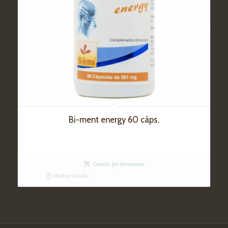
Bi-ment energy 60 cáps.
Cerrado por inventario
Mostrar detalles