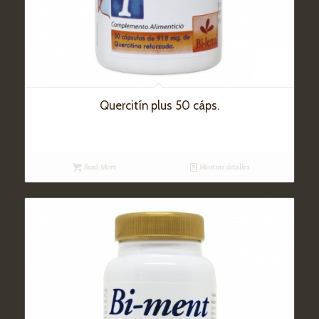
Quercitín plus 50 cáps.
Read More
Mostrar detalles