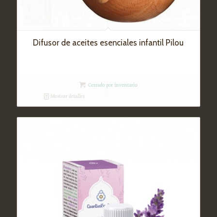
Difusor de aceites esenciales infantil Pilou
Cerrado por inventario
Mostrar detalles