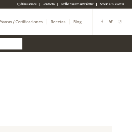
Quiénes somos
Contacto
Recibe nuestro newsletter
Acceso a tu cuenta
Marcas / Certificaciones
Recetas
Blog