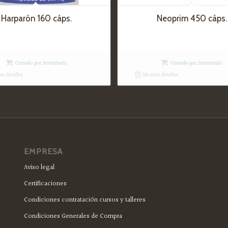
Harparón 160 cáps.
Neoprim 450 cáps.
Cerrado por inventario
Cerrado por inventario
r detalles
Mostrar detalles
EMPRESA
Aviso legal
Certificaciones
Condiciones contratación cursos y talleres
Condiciones Generales de Compra