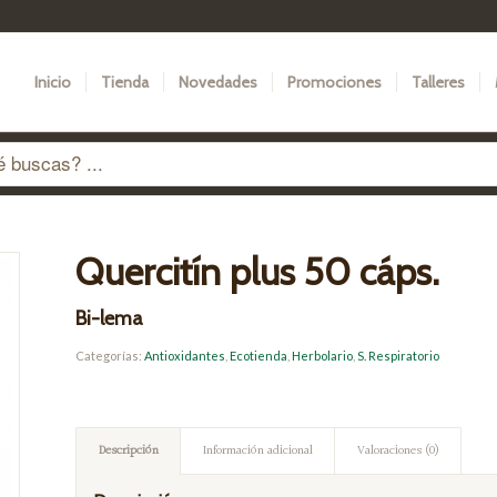
Inicio
Tienda
Novedades
Promociones
Talleres
Quercitín plus 50 cáps.
Bi-lema
Categorías:
Antioxidantes
,
Ecotienda
,
Herbolario
,
S. Respiratorio
Descripción
Información adicional
Valoraciones (0)