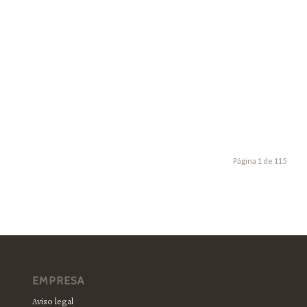
Página 1 de 115
EMPRESA
Aviso legal