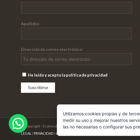
Apellidos
Dirección de correo electrónico:
He leído y acepto la política de privacidad
Utilizamos cookies propias y de terce
medir su uso y mejorar nuestros servi
© Copyright - Ecotienda Cibeles
las no necesarias o configurar sus pr
LEGAL
|
PRIVACIDAD
|
COOKIES