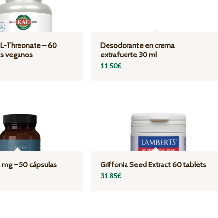
L-Threonate – 60
Desodorante en crema
s veganos
extrafuerte 30 ml
11,50
€
0 mg – 50 cápsulas
Griffonia Seed Extract 60 tablets
31,85
€