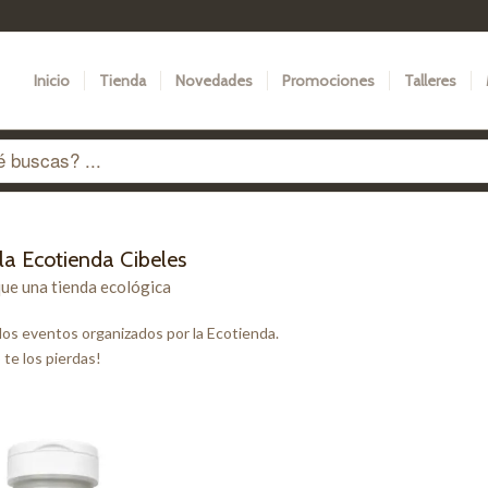
Inicio
Tienda
Novedades
Promociones
Talleres
la Ecotienda Cibeles
ue una tienda ecológica
los eventos organizados por la Ecotienda.
 te los pierdas!