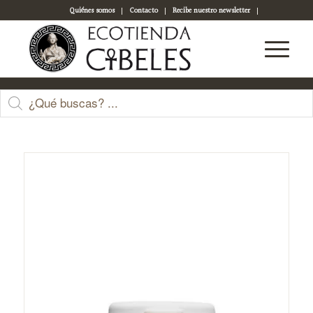
Quiénes somos
Contacto
Recibe nuestro newsletter
Acceso a tu cuenta
Tienda