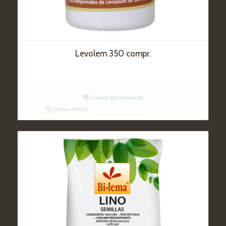
Levolem 350 compr.
Cerrado por inventario
Mostrar detalles