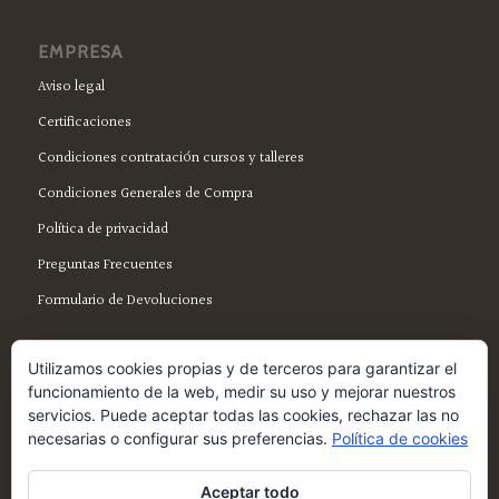
EMPRESA
Aviso legal
Certificaciones
Condiciones contratación cursos y talleres
Condiciones Generales de Compra
Política de privacidad
Preguntas Frecuentes
Formulario de Devoluciones
Utilizamos cookies propias y de terceros para garantizar el
funcionamiento de la web, medir su uso y mejorar nuestros
servicios. Puede aceptar todas las cookies, rechazar las no
SÍGUENOS EN FACEBOOK
necesarias o configurar sus preferencias.
Política de cookies
Aceptar todo