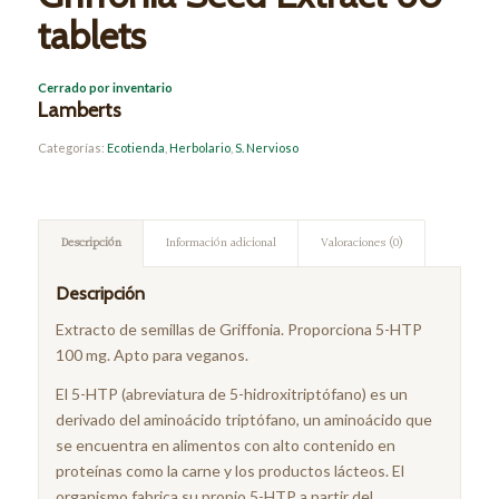
tablets
Cerrado por inventario
Lamberts
Categorías:
Ecotienda
,
Herbolario
,
S. Nervioso
Descripción
Información adicional
Valoraciones (0)
Descripción
Extracto de semillas de Griffonia. Proporciona 5-HTP
100 mg. Apto para veganos.
El 5-HTP (abreviatura de 5-hidroxitriptófano) es un
derivado del aminoácido triptófano, un aminoácido que
se encuentra en alimentos con alto contenido en
proteínas como la carne y los productos lácteos. El
organismo fabrica su propio 5-HTP a partir del