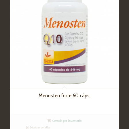
Menosten forte 60 cáps.
Cerrado por inventario
Mostrar detalles