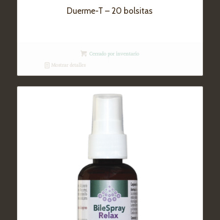
Duerme-T – 20 bolsitas
Cerrado por inventario
Mostrar detalles