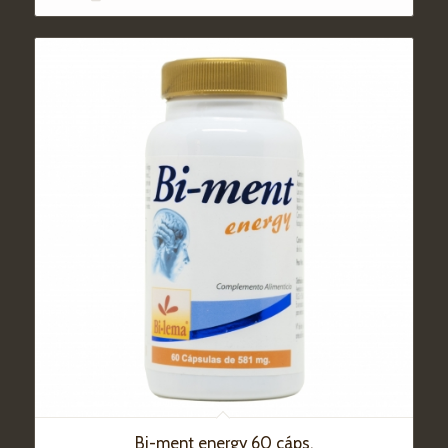
Bi-ment energy 60 cáps.