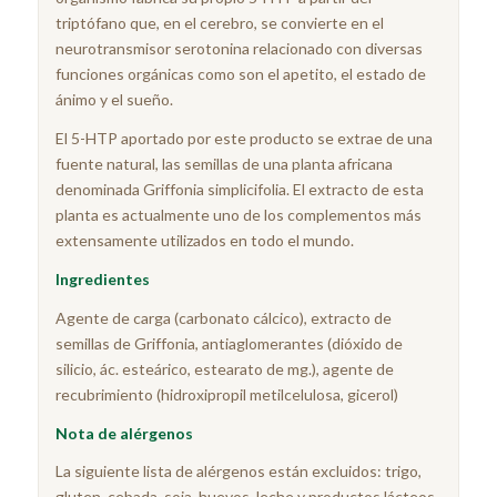
triptófano que, en el cerebro, se convierte en el
neurotransmisor serotonina relacionado con diversas
funciones orgánicas como son el apetito, el estado de
ánimo y el sueño.
El 5-HTP aportado por este producto se extrae de una
fuente natural, las semillas de una planta africana
denominada Griffonia simplicifolia. El extracto de esta
planta es actualmente uno de los complementos más
extensamente utilizados en todo el mundo.
Ingredientes
Agente de carga (carbonato cálcico), extracto de
semillas de Griffonia, antiaglomerantes (dióxido de
silicio, ác. esteárico, estearato de mg.), agente de
recubrimiento (hidroxipropil metilcelulosa, gicerol)
Nota de alérgenos
La siguiente lista de alérgenos están excluidos: trigo,
gluten, cebada, soja, huevos, leche y productos lácteos,