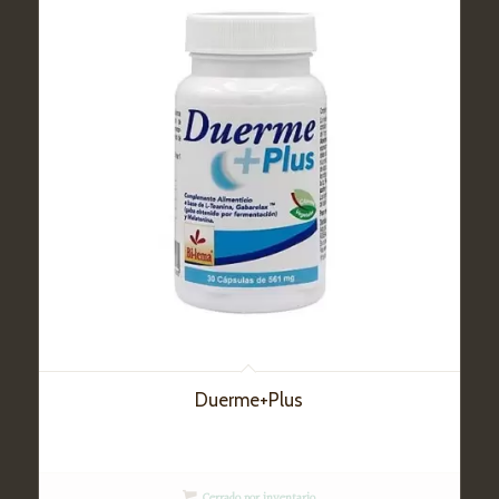
Duerme+Plus
Cerrado por inventario