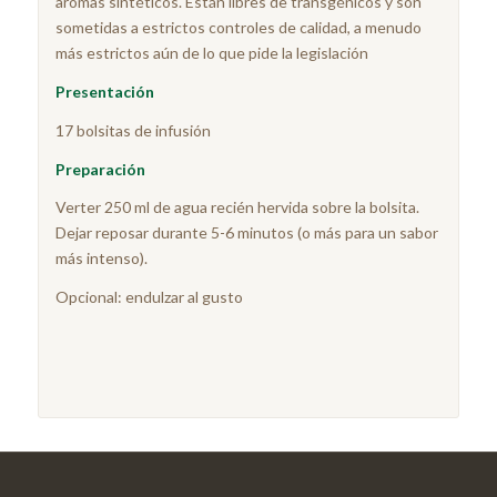
aromas sintéticos. Están libres de transgénicos y son
sometidas a estrictos controles de calidad, a menudo
más estrictos aún de lo que pide la legislación
Presentación
17 bolsitas de infusión
Pre
paración
Verter 250 ml de agua recién hervida sobre la bolsita.
Dejar reposar durante 5-6 minutos (o más para un sabor
más intenso).
Opcional: endulzar al gusto