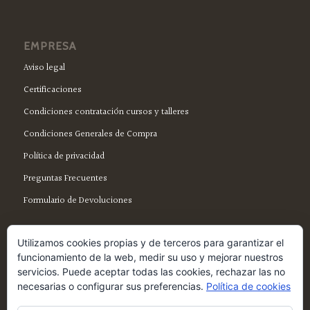
EMPRESA
Aviso legal
Certificaciones
Condiciones contratación cursos y talleres
Condiciones Generales de Compra
Política de privacidad
Preguntas Frecuentes
Formulario de Devoluciones
Utilizamos cookies propias y de terceros para garantizar el
funcionamiento de la web, medir su uso y mejorar nuestros
servicios. Puede aceptar todas las cookies, rechazar las no
SÍGUENOS EN FACEBOOK
necesarias o configurar sus preferencias.
Política de cookies