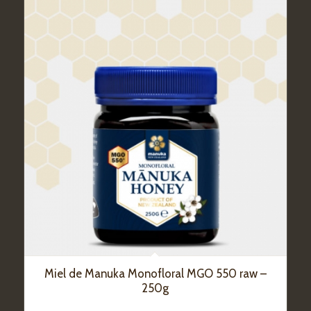
Miel de Manuka Monofloral MGO 550 raw –
250g