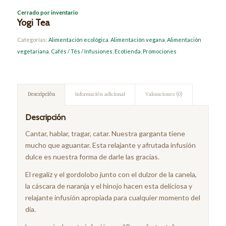
Cerrado por inventario
Yogi Tea
Categorías:
Alimentación ecológica
,
Alimentación vegana
,
Alimentación
vegetariana
,
Cafés / Tés / Infusiones
,
Ecotienda
,
Promociones
Descripción
Información adicional
Valoraciones (0)
Descripción
Cantar, hablar, tragar, catar. Nuestra garganta tiene
mucho que aguantar. Esta relajante y afrutada infusión
dulce es nuestra forma de darle las gracias.
El regaliz y el gordolobo junto con el dulzor de la canela,
la cáscara de naranja y el hinojo hacen esta deliciosa y
relajante infusión apropiada para cualquier momento del
día.