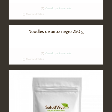
Cerrado por inventario
Mostrar detalles
Noodles de arroz negro 250 g
Cerrado por inventario
Mostrar detalles