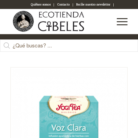
Quiénes somos
Contacto
Recibe nuestro newsletter
Acceso a tu cuenta
Tienda