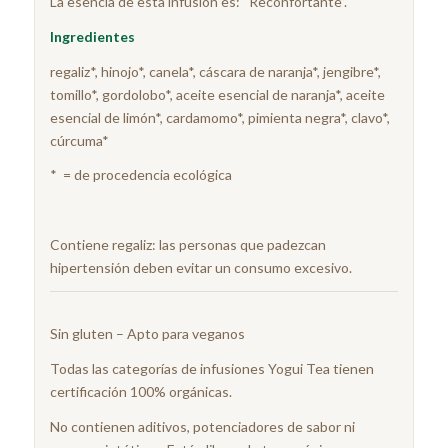
La esencia de esta infusión es: “Reconfortante”.
Ingredientes
regaliz*, hinojo*, canela*, cáscara de naranja*, jengibre*,
tomillo*, gordolobo*, aceite esencial de naranja*, aceite
esencial de limón*, cardamomo*, pimienta negra*, clavo*,
cúrcuma*
* = de procedencia ecológica
Contiene regaliz: las personas que padezcan
hipertensión deben evitar un consumo excesivo.
Sin gluten – Apto para veganos
Todas las categorías de infusiones Yogui Tea tienen
certificación 100% orgánicas.
No contienen aditivos, potenciadores de sabor ni