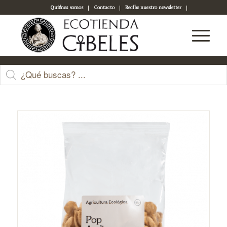
Quiénes somos
Contacto
Recibe nuestro newsletter
Acceso a tu cuenta
Tienda