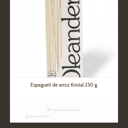
Espagueti de arroz Kristal 250 g
Cerrado por inventario
Mostrar detalles