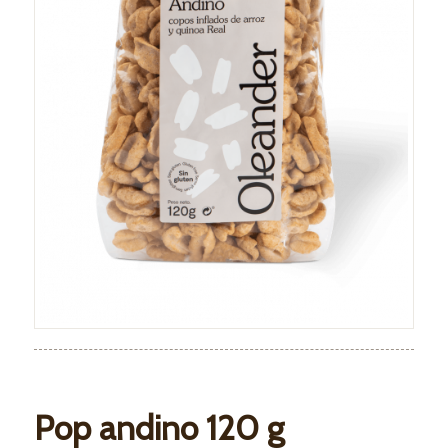
Pop andino 120 g