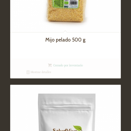
Mijo pelado 500 g
Cerrado por inventario
Mostrar detalles