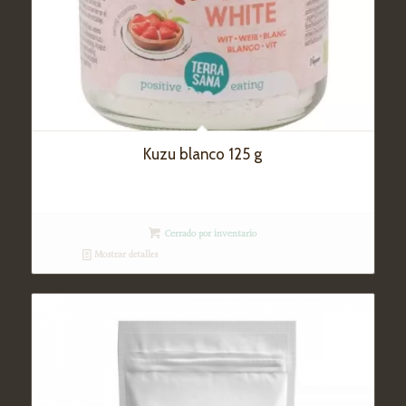
Kuzu blanco 125 g
Cerrado por inventario
Mostrar detalles