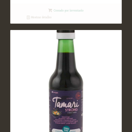
Cerrado por inventario
Mostrar detalles