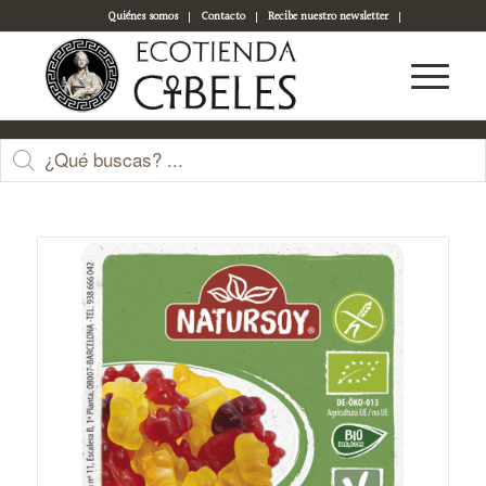
Quiénes somos
Contacto
Recibe nuestro newsletter
Acceso a tu cuenta
Tienda