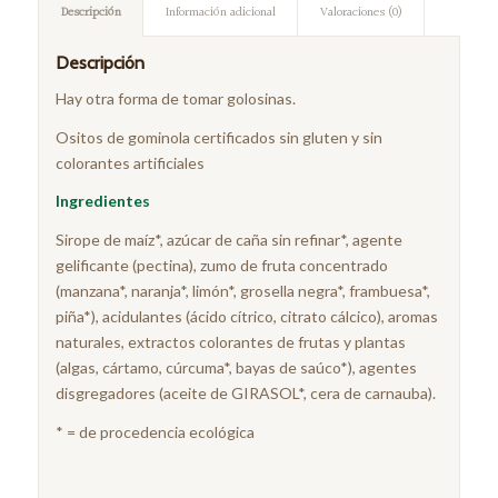
Descripción
Información adicional
Valoraciones (0)
Descripción
Hay otra forma de tomar golosinas.
Ositos de gominola certificados sin gluten y sin
colorantes artificiales
Ingredientes
Sirope de maíz*, azúcar de caña sin refinar*, agente
gelificante (pectina), zumo de fruta concentrado
(manzana*, naranja*, limón*, grosella negra*, frambuesa*,
piña*), acidulantes (ácido cítrico, citrato cálcico), aromas
naturales, extractos colorantes de frutas y plantas
(algas, cártamo, cúrcuma*, bayas de saúco*), agentes
disgregadores (aceite de GIRASOL*, cera de carnauba).
* = de procedencia ecológica