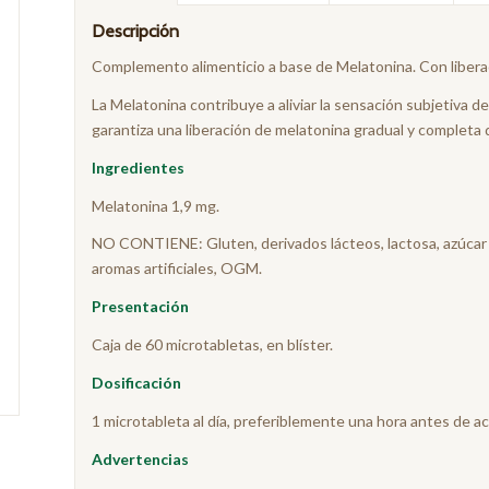
Descripción
Complemento alimenticio a base de Melatonina. Con libera
La Melatonina contribuye a aliviar la sensación subjetiva de 
garantiza una liberación de melatonina gradual y completa 
Ingredientes
Melatonina 1,9 mg.
NO CONTIENE: Gluten, derivados lácteos, lactosa, azúcar a
aromas artificiales, OGM.
Presentación
Caja de 60 microtabletas, en blíster.
Dosificación
1 microtableta al día, preferiblemente una hora antes de a
Advertencias