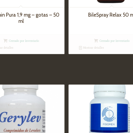
in Pura 1,9 mg – gotas – 50
BileSpray Relax 50 
ml
Cerrado por inventario
Cerrado por inventario
r detalles
Mostrar detalles