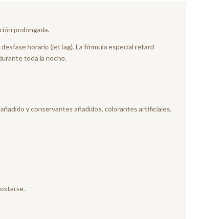
ción prolongada.
desfase horario (jet lag). La fórmula especial retard
durante toda la noche.
ñadido y conservantes añadidos, colorantes artificiales,
costarse.