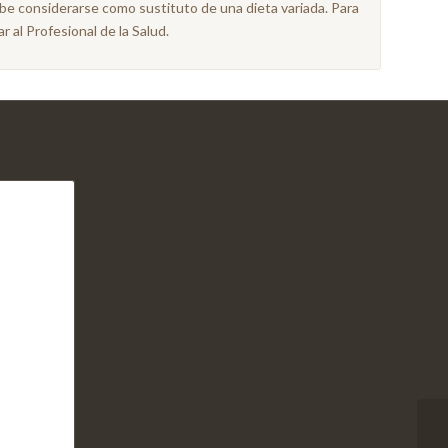
ebe considerarse como sustituto de una dieta variada. Para
 al Profesional de la Salud.