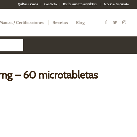
Quiénes somos
Contacto
Recibe nuestro newsletter
Acceso a tu cuenta
Marcas / Certificaciones
Recetas
Blog
 mg – 60 microtabletas