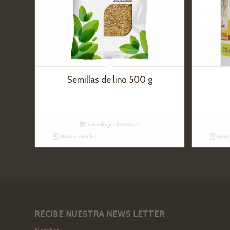
Semillas de lino 500 g
Cerrado por inventario
Mostrar detalles
Mostra
RECIBE NUESTRA NEWS LETTER