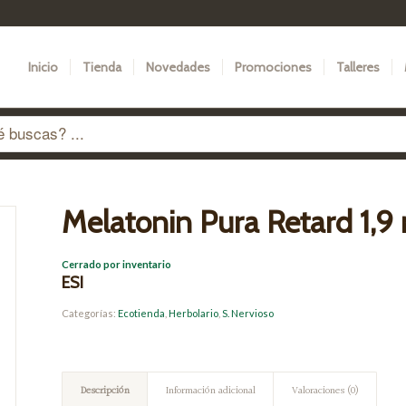
Inicio
Tienda
Novedades
Promociones
Talleres
Melatonin Pura Retard 1,9
Cerrado por inventario
ESI
Categorías:
Ecotienda
,
Herbolario
,
S. Nervioso
Descripción
Información adicional
Valoraciones (0)