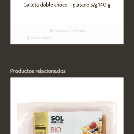
Galleta doble choco – plátano s/g 140 g
Cerrado por inventario
Mostrar detalles
Productos relacionados