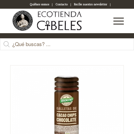
Quiénes somos
Contacto
Recibe nuestro newsletter
Acceso a tu cuenta
Tienda