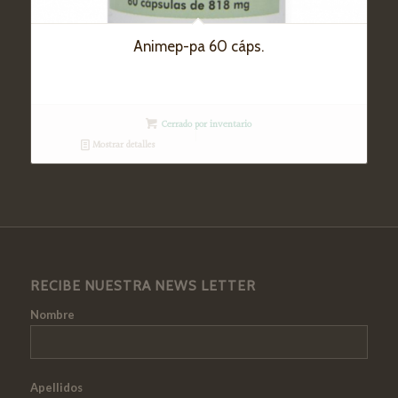
Animep-pa 60 cáps.
Cerrado por inventario
Mostrar detalles
RECIBE NUESTRA NEWS LETTER
Nombre
Apellidos