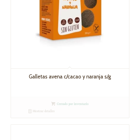
Galletas avena c/cacao y naranja s/g
Cerrado por inventario
Mostrar detalles