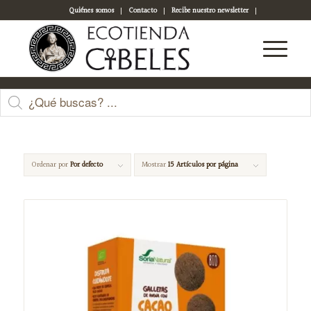
Quiénes somos
Contacto
Recibe nuestro newsletter
Acceso a tu cuenta
Galletas
Ordenar por
Por defecto
Mostrar
15 Artículos por página