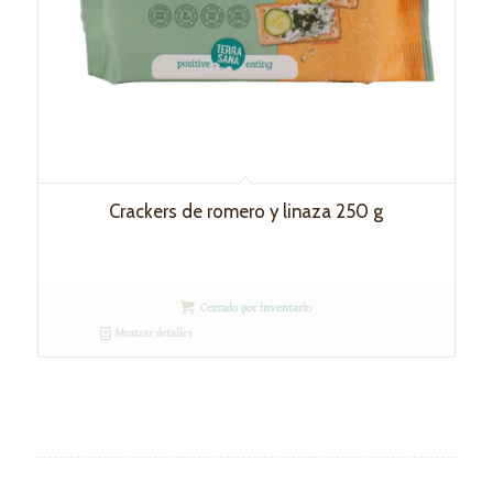
Crackers de romero y linaza 250 g
Cerrado por inventario
Mostrar detalles