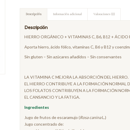
Descripción
Información adicional
Valoraciones (0)
Descripción
HIERRO ORGÁNICO + VITAMINAS C, B6, B12 + ÁCIDO
Aporta hierro, ácido fólico, vitaminas C, B6 y B12 y coenzi
Sin gluten – Sin azúcares añadidos – Sin conservantes
LA VITAMINA C MEJORA LA ABSORCIÓN DEL HIERRO.
EL HIERRO CONTRIBUYE A LA FORMACIÓN NORMAL D
LOS FOLATOS CONTRIBUYEN A LA FORMACIÓN NORMA
EL CANSANCIO Y LA FATIGA.
Ingredientes
Jugo de frutos de escaramujo (
Rosa canina
L.)
Jugo concentrado de: