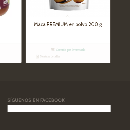
Maca PREMIUM en polvo 200 g
Cerrado por inventario
Mostrar detalles
SÍGUENOS EN FACEBOOK