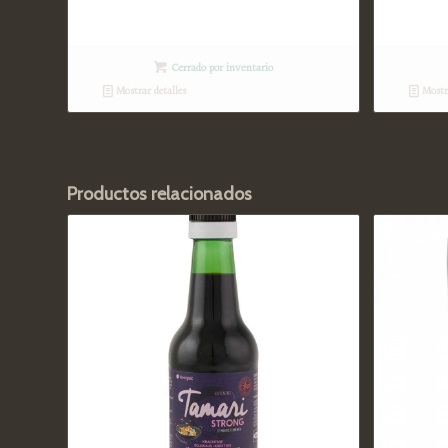
Cerrado por inventario
Mostrar detalles
Mostra
Productos relacionados