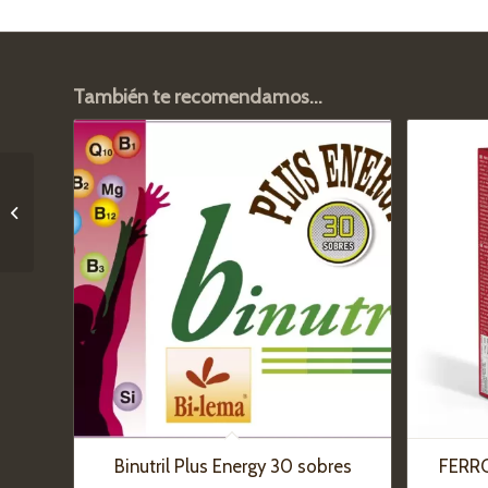
También te recomendamos…
FERROCAPS Q10 – 60
cápsulas
Binutril Plus Energy 30 sobres
FERRO