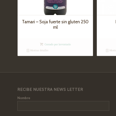
Tamari – Soja fuerte sin gluten 250
ml
Cerrado por inventario
Mostrar detalles
Mostra
RECIBE NUESTRA NEWS LETTER
Nombre