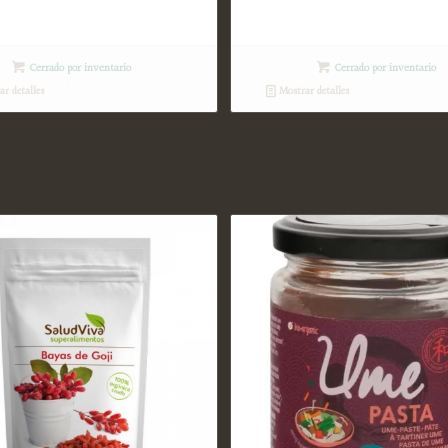
Cerrado por inventario
Cerrado por inventario
r detalles
Mostrar detalles