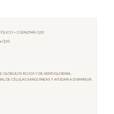
 FÓLICO + COENZIMA Q10
ma Q10.
E GLÓBULOS ROJOS Y DE HEMOGLOBINA.
L DE CÉLULAS SANGUÍNEAS Y AYUDAN A DISMINUIR