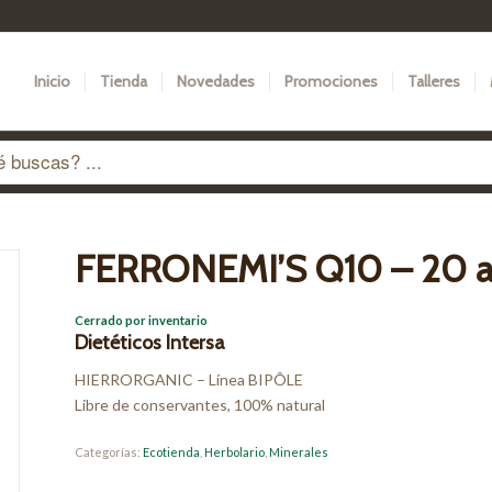
Inicio
Tienda
Novedades
Promociones
Talleres
FERRONEMI’S Q10 – 20 a
Cerrado por inventario
Dietéticos Intersa
HIERRORGANIC – Línea BIPÔLE
Libre de conservantes, 100% natural
Categorías:
Ecotienda
,
Herbolario
,
Minerales