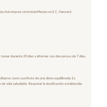
accharomyces cerevisiae
Meyen ex E.C. Hansen)
a tomar durante 20 días y alternar con descansos de 7 días.
lizarse como sustituto de una dieta equilibrada. Es
o de vida saludable. Respetar la dosificación establecida.