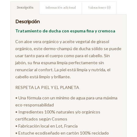
Descripción
Información adicional
Valoraciones (0)
Descripción
Tratamiento de ducha con espuma fina y cremosa
Con aloe vera orgánico y aceite vegetal de girasol
orgánico, este dermo-champú de ducha sólido se puede
usar tanto para el cuerpo como para el cabello. Sin
jabón, su fina espuma limpia perfectamente sin
renunciar al confort. La piel está limpia y nutrida, el
cabello está limpio y brillante.
RESPETA LA PIEL Y EL PLANETA
• Una fórmula con un mínimo de agua para una máxima
eco-responsabilidad
• Ingredientes 100% naturales y/o orgánicos
certificados según Cosmos
• Fabricación local en Lot, Francia
• Estuche ecodiseñado en cartón 100% reciclado