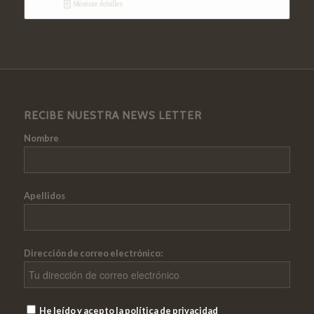
Mostrar detalles
RECIBE NUESTRA NEWS LETTER
Nombre
Apellidos
Dirección de correo electrónico:
He leído y acepto la política de privacidad