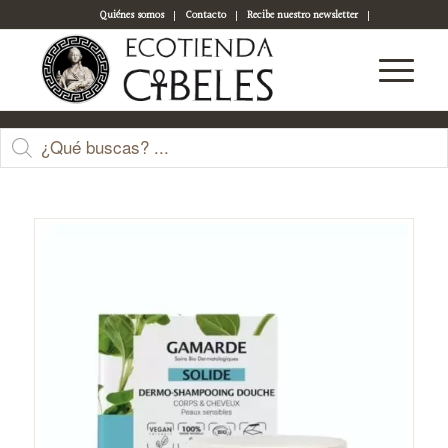
Quiénes somos
Contacto
Recibe nuestro newsletter
Acceso a tu cuenta
Tienda