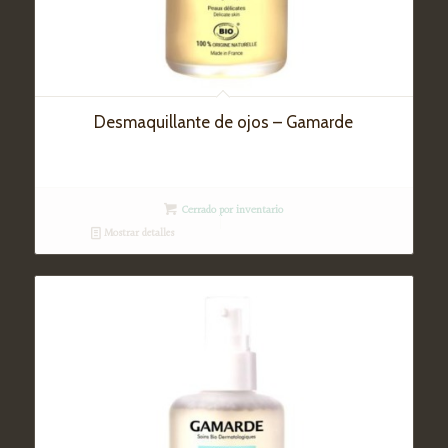
Desmaquillante de ojos – Gamarde
Cerrado por inventario
Mostrar detalles