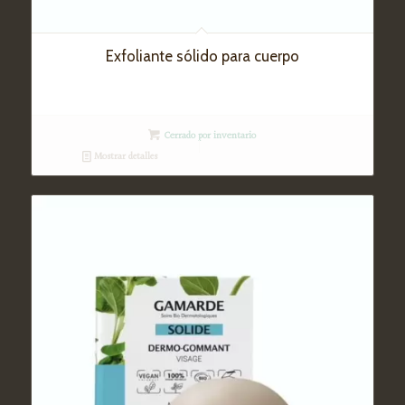
Exfoliante sólido para cuerpo
Cerrado por inventario
Mostrar detalles