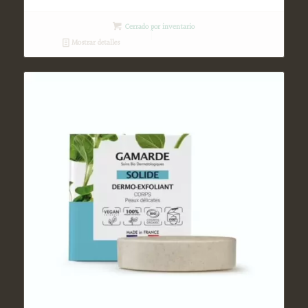
Cerrado por inventario
Mostrar detalles