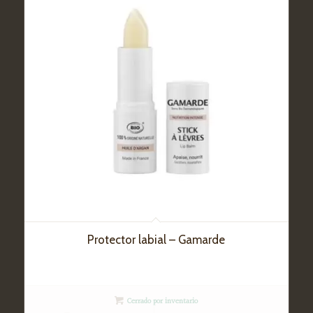
Protector labial – Gamarde
Cerrado por inventario