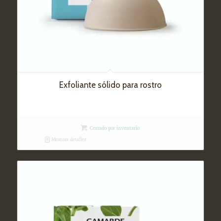
Exfoliante sólido para rostro
Cerrado por inventario
Mostrar detalles