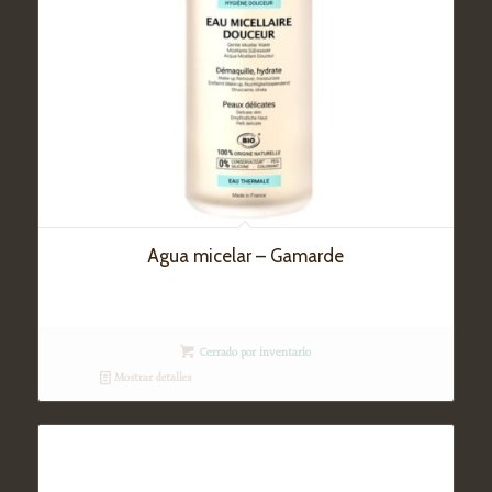
Agua micelar – Gamarde
Cerrado por inventario
Mostrar detalles