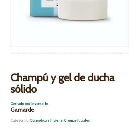
Champú y gel de ducha
sólido
Cerrado por inventario
Gamarde
Categorías:
Cosmética e higiene
,
Cremas faciales