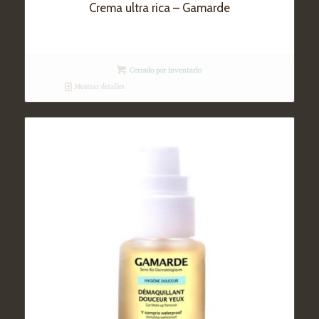
Crema ultra rica – Gamarde
Cerrado por inventario
Mostrar detalles