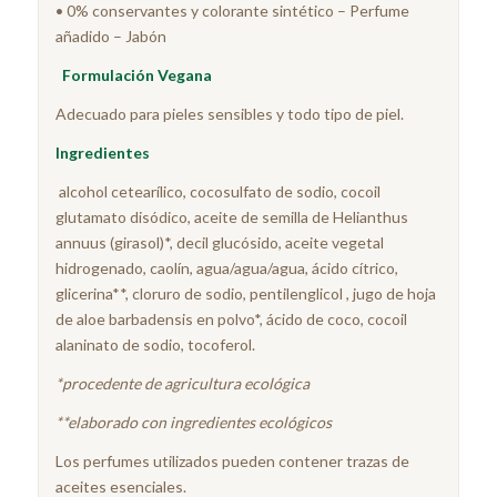
• 0% conservantes y colorante sintético – Perfume
añadido – Jabón
Formulación Vegana
Adecuado para pieles sensibles y todo tipo de piel.
Ingredientes
alcohol cetearílico, cocosulfato de sodio, cocoil
glutamato disódico, aceite de semilla de Helianthus
annuus (girasol)*, decil glucósido, aceite vegetal
hidrogenado, caolín, agua/agua/agua, ácido cítrico,
glicerina**, cloruro de sodio, pentilenglicol , jugo de hoja
de aloe barbadensis en polvo*, ácido de coco, cocoil
alaninato de sodio, tocoferol.
*procedente de agricultura ecológica
**elaborado con ingredientes ecológicos
Los perfumes utilizados pueden contener trazas de
aceites esenciales.