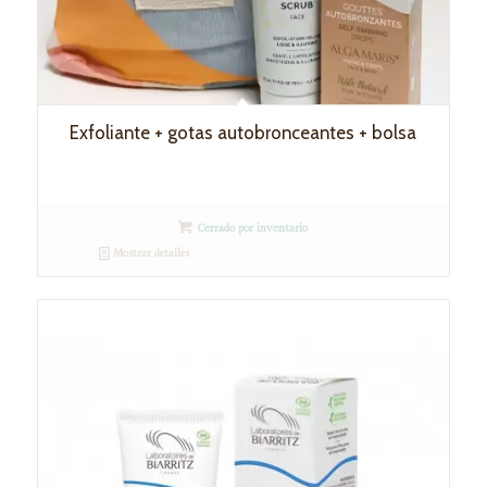
Exfoliante + gotas autobronceantes + bolsa
Cerrado por inventario
Mostrar detalles