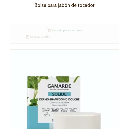
Bolsa para jabón de tocador
Cerrado por inventario
Mostrar detalles