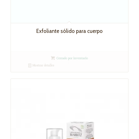
Exfoliante sólido para cuerpo
Cerrado por inventario
Mostrar detalles