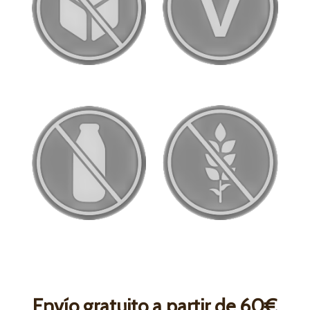
Envío gratuito a partir de 60€