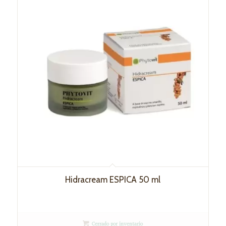
Hidracream ESPICA 50 ml
Cerrado por inventario