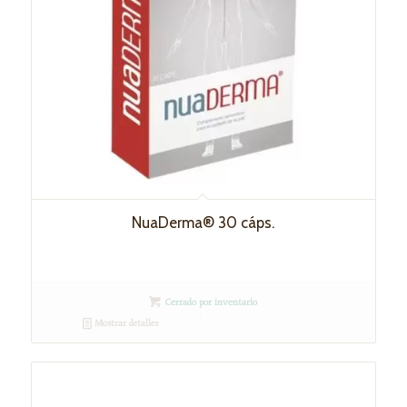
NuaDerma® 30 cáps.
Cerrado por inventario
Mostrar detalles