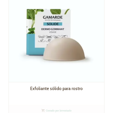
Exfoliante sólido para rostro
Cerrado por inventario