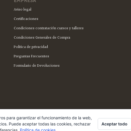
EMPRESA
Aviso legal
Certificaciones
Condiciones contratación cursos y talleres
Condiciones Generales de Compra
Política de privacidad
Preguntas Frecuentes
Formulario de Devoluciones
ros para garantizar el funcionamiento de la web,
Aceptar todo
cios. Puede aceptar todas las cookies, rechazar
eferencias.
Política de cookies