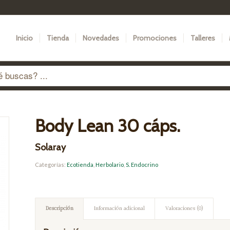
Inicio
Tienda
Novedades
Promociones
Talleres
Body Lean 30 cáps.
Solaray
Categorías:
Ecotienda
,
Herbolario
,
S. Endocrino
Descripción
Información adicional
Valoraciones (0)