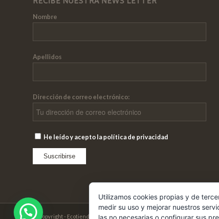
RECIBE NUESTRA NEWS LETTER
Nombre
Apellidos
Dirección de correo electrónico:
He leído y acepto la política de privacidad
Utilizamos cookies propias y de terce
medir su uso y mejorar nuestros servi
las no necesarias o configurar sus pr
© Copyright - Ecotienda Cibeles