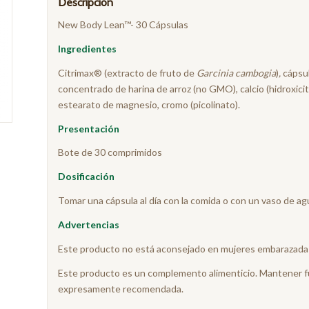
Descripción
New Body Lean™- 30 Cápsulas
Ingredientes
Citrimax® (extracto de fruto de
Garcinia cambogia
)
,
cápsul
concentrado de harina de arroz (no GMO), calcio (hidroxicitr
estearato de magnesio, cromo (picolinato).
Presentación
Bote de 30 comprimidos
Dosificación
Tomar una cápsula al día con la comida o con un vaso de ag
Advertencias
Este producto no está aconsejado en mujeres embarazadas
Este producto es un complemento alimenticio. Mantener fuer
expresamente recomendada.