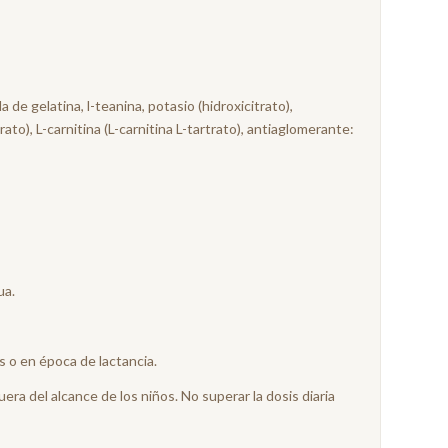
a de gelatina, l-teanina, potasio (hidroxicitrato),
ato), L-carnitina (L-carnitina L-tartrato), antiaglomerante:
ua.
 o en época de lactancia.
a del alcance de los niños. No superar la dosis diaria