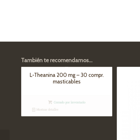
También te recomendamos…
L-Theanina 200 mg – 30 compr.
masticables
Cerrado por inventario
Mostrar detalles