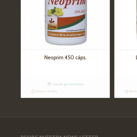
Neoprim 450 cáps.
Cerrado por inventario
Mostrar detalles
Mostra