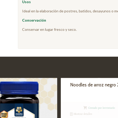
Usos
Ideal en la elaboración de postres, batidos, desayunos o m
Conservación
Conservar en lugar fresco y seco.
Noodles de arroz negro 
Cerrado por inventario
Mostrar detalles