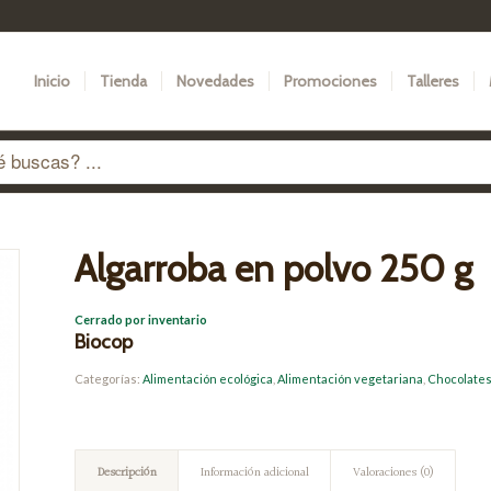
Inicio
Tienda
Novedades
Promociones
Talleres
Algarroba en polvo 250 g
Cerrado por inventario
Biocop
Categorías:
Alimentación ecológica
,
Alimentación vegetariana
,
Chocolates
Descripción
Información adicional
Valoraciones (0)