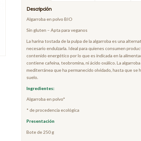
Descripción
Algarroba en polvo BIO
Sin gluten – Apta para veganos
La harina tostada de la pulpa de la algarroba es una alterna
necesario endulzarla. Ideal para quienes consumen producto
contenido energético por lo que es indicada en la alimentac
contiene cafeína, teobromina, ni ácido oxálico. La algarroba 
mediterránea que ha permanecido olvidado, hasta que se ha
suelo.
Ingredientes:
Algarroba en polvo*
* de procedencia ecológica
Pre
sentación
Bote de 250 g