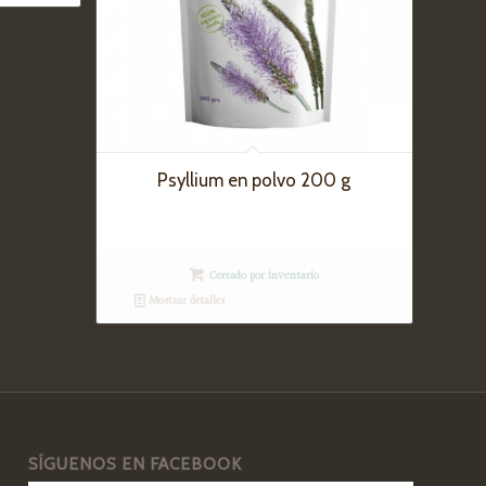
Psyllium en polvo 200 g
Cerrado por inventario
Mostrar detalles
SÍGUENOS EN FACEBOOK