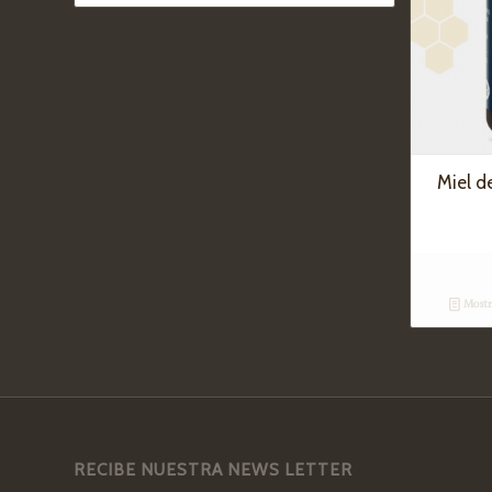
Miel d
Mostra
RECIBE NUESTRA NEWS LETTER