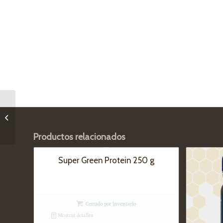
Arcilla roja fina 1 kg
Productos relacionados
Super Green Protein 250 g
Cerrado por inventario
Mostrar detalles