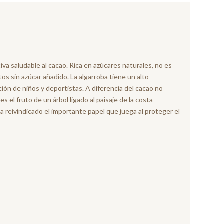
tiva saludable al cacao. Rica en azúcares naturales, no es
s sin azúcar añadido. La algarroba tiene un alto
ión de niños y deportistas. A diferencia del cacao no
es el fruto de un árbol ligado al paisaje de la costa
 reivindicado el importante papel que juega al proteger el