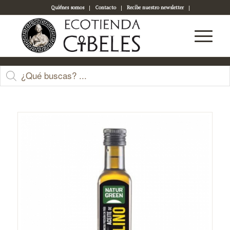
Quiénes somos
Contacto
Recibe nuestro newsletter
Acceso a tu cuenta
Tienda