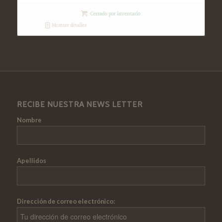
Cerrado por inventario
Mostrar detalles
RECIBE NUESTRA NEWS LETTER
Nombre
Apellidos
Dirección de correo electrónico: