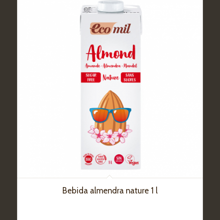
Bebida almendra nature 1 l