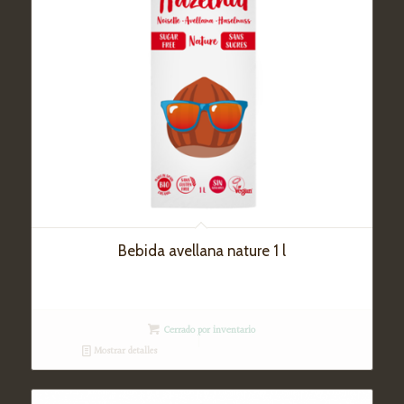
Bebida avellana nature 1 l
Cerrado por inventario
Mostrar detalles