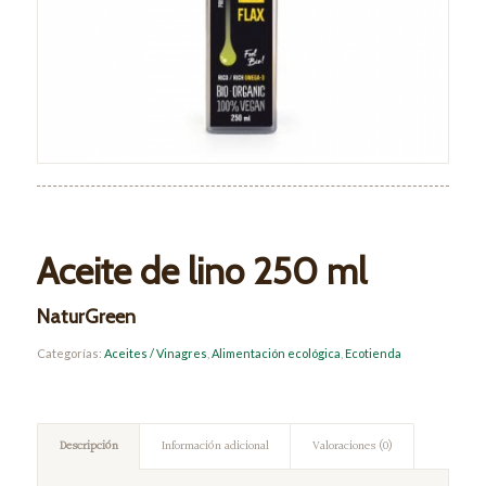
Aceite de lino 250 ml
NaturGreen
Categorías:
Aceites / Vinagres
,
Alimentación ecológica
,
Ecotienda
Descripción
Información adicional
Valoraciones (0)