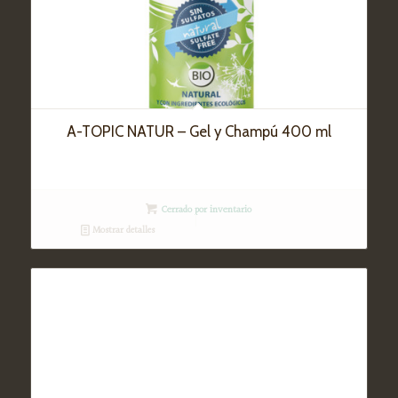
A-TOPIC NATUR – Gel y Champú 400 ml
Cerrado por inventario
Mostrar detalles