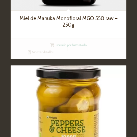
Miel de Manuka Monofloral MGO 550 raw –
250g
Cerrado por inventario
Mostrar detalles