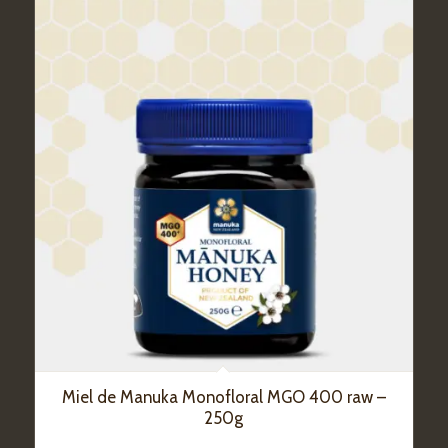
Miel de Manuka Monofloral MGO 400 raw –
250g