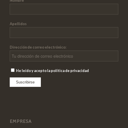
Nombre
Apellidos
Dirección de correo electrónico:
He leído y acepto la política de privacidad
EMPRESA