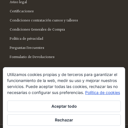
Aviso legal
Certificaciones
Condiciones contratación cursos y talleres
Condiciones Generales de Compra
Política de privacidad
Preguntas Frecuentes
Formulario de Devoluciones
Utilizamos cookies propias y de terceros para garantizar el
funcionamiento de la web, medir su uso y mejorar nuestros
servicios. Puede aceptar todas las cookies, rechazar las no
SÍGUENOS EN FACEBOOK
necesarias o configurar sus preferencias.
Política de cookies
Aceptar todo
Rechazar