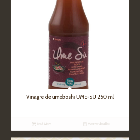
Vinagre de umeboshi UME-SU 250 ml
Read More
Mostrar detalles