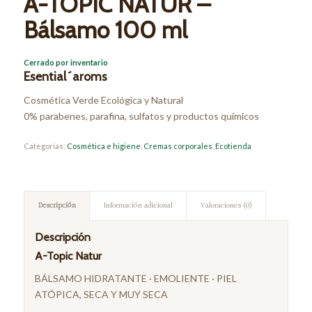
A-TOPIC NATUR –
Bálsamo 100 ml
Cerrado por inventario
Esential´aroms
Cosmética Verde Ecológica y Natural
0% parabenes, parafina, sulfatos y productos químicos
Categorías:
Cosmética e higiene
,
Cremas corporales
,
Ecotienda
Descripción
Información adicional
Valoraciones (0)
Descripción
A-Topic Natur
BÁLSAMO HIDRATANTE · EMOLIENTE · PIEL
ATÓPICA, SECA Y MUY SECA