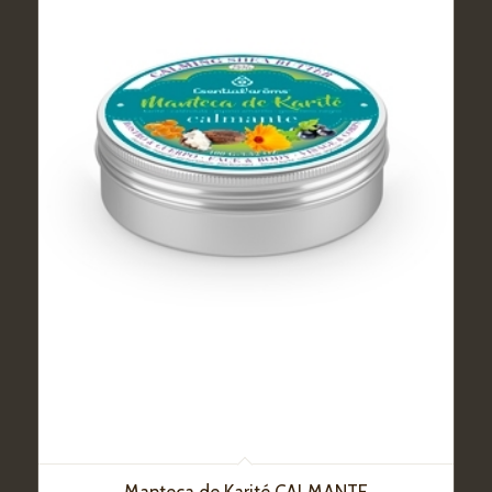
Manteca de Karité CALMANTE