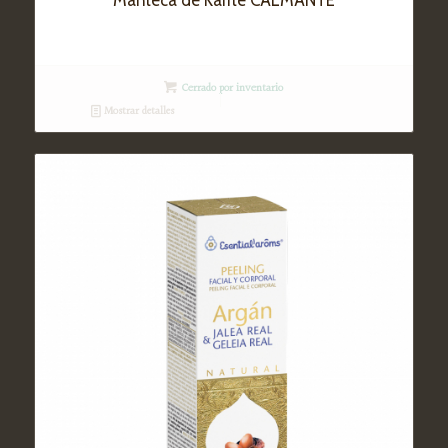
Cerrado por inventario
Mostrar detalles