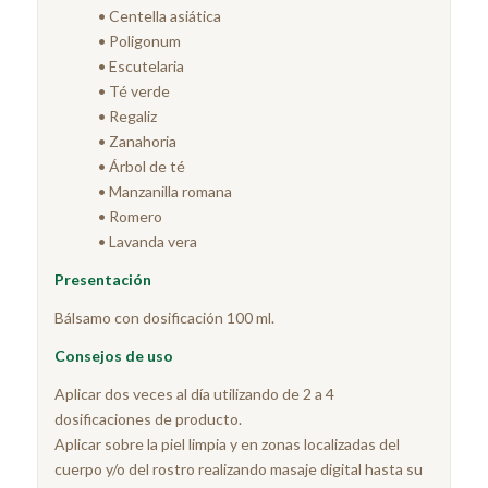
• Centella asiática
• Poligonum
• Escutelaria
• Té verde
• Regaliz
• Zanahoria
• Árbol de té
• Manzanilla romana
• Romero
• Lavanda vera
Presentación
Bálsamo con dosificación 100 ml.
Consejos de uso
Aplicar dos veces al día utilizando de 2 a 4
dosificaciones de producto.
Aplicar sobre la piel limpia y en zonas localizadas del
cuerpo y/o del rostro realizando masaje digital hasta su