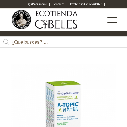
Quiénes somos
Contacto
Recibe nuestro newsletter
Acceso a tu cuenta
Tienda