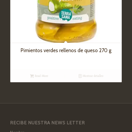
Pimientos verdes rellenos de queso 270 g
Read More
Mostrar detalles
RECIBE NUESTRA NEWS LETTER