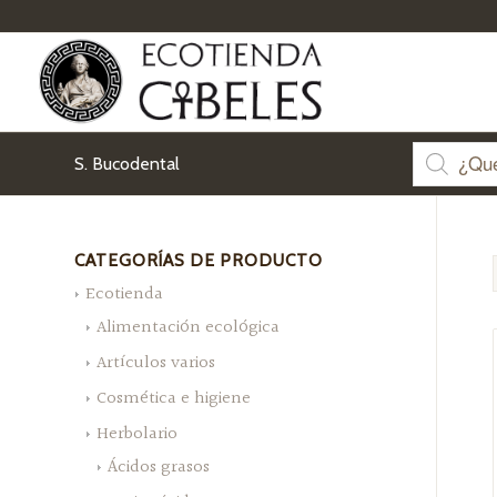
S. Bucodental
CATEGORÍAS DE PRODUCTO
Ecotienda
Alimentación ecológica
Artículos varios
Cosmética e higiene
Herbolario
Ácidos grasos