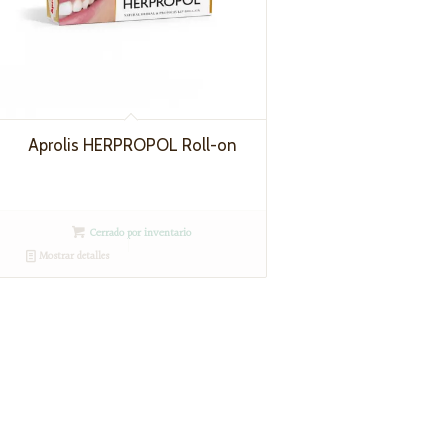
Aprolis HERPROPOL Roll-on
Cerrado por inventario
Mostrar detalles