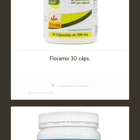
Floramix 30 cáps.
Cerrado por inventario
Mostrar detalles