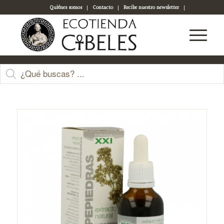
Quiénes somos
Contacto
Recibe nuestro newsletter
Acceso a tu cuenta
Tienda