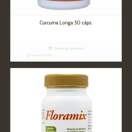
Curcuma Longa 50 cáps.
Cerrado por inventario
Mostrar detalles