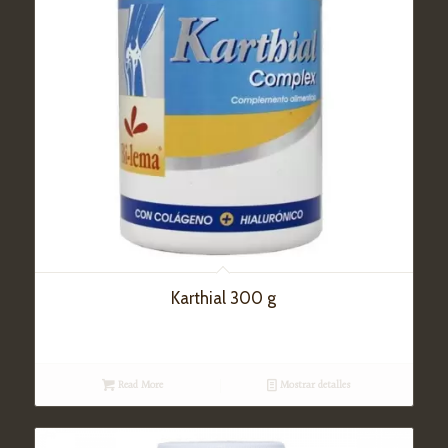
Karthial 300 g
Read More
Mostrar detalles