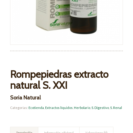
Rompepiedras extracto
natural S. XXI
Soria Natural
Categorías:
Ecotienda
,
Extractos líquidos
,
Herbolario
,
S. Digestivo
,
S. Renal