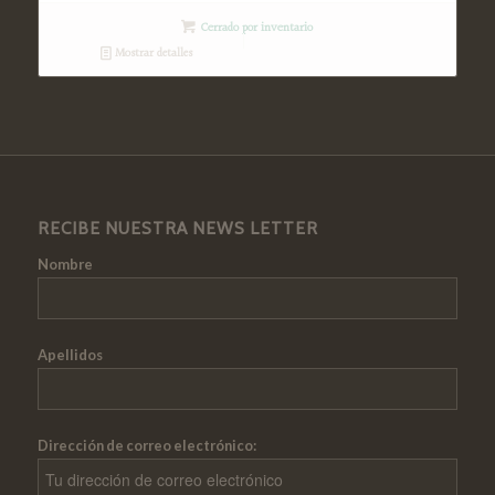
Cerrado por inventario
Mostrar detalles
RECIBE NUESTRA NEWS LETTER
Nombre
Apellidos
Dirección de correo electrónico: