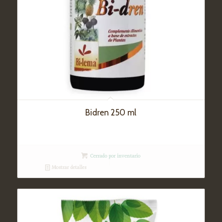
Bidren 250 ml
Cerrado por inventario
Mostrar detalles