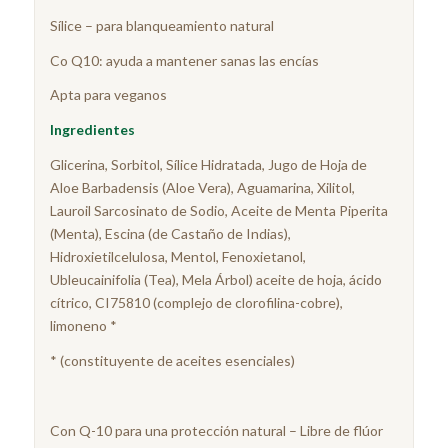
Sílice – para blanqueamiento natural
Co Q10: ayuda a mantener sanas las encías
Apta para veganos
Ingredientes
Glicerina, Sorbitol, Sílice Hidratada, Jugo de Hoja de
Aloe Barbadensis (Aloe Vera), Aguamarina, Xilitol,
Lauroil Sarcosinato de Sodio, Aceite de Menta Piperita
(Menta), Escina (de Castaño de Indias),
Hidroxietilcelulosa, Mentol, Fenoxietanol,
Ubleucainifolia (Tea), Mela Árbol) aceite de hoja, ácido
cítrico, CI75810 (complejo de clorofilina-cobre),
limoneno *
* (constituyente de aceites esenciales)
Con Q-10 para una protección natural – Libre de flúor