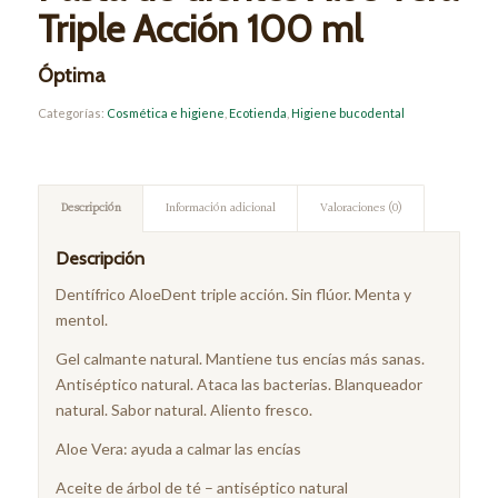
Triple Acción 100 ml
Óptima
Categorías:
Cosmética e higiene
,
Ecotienda
,
Higiene bucodental
Descripción
Información adicional
Valoraciones (0)
Descripción
Dentífrico AloeDent triple acción. Sin flúor. Menta y
mentol.
Gel calmante natural. Mantiene tus encías más sanas.
Antiséptico natural. Ataca las bacterias. Blanqueador
natural. Sabor natural. Aliento fresco.
Aloe Vera: ayuda a calmar las encías
Aceite de árbol de té – antiséptico natural