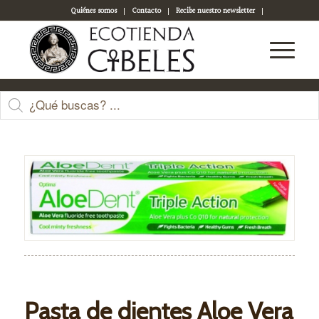
Quiénes somos
Contacto
Recibe nuestro newsletter
Acceso a tu cuenta
Tienda
Pasta de dientes Aloe Vera