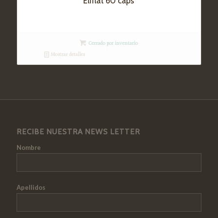
Eliflat 60 cáps
Cerrado por inventario
Mostrar detalles
RECIBE NUESTRA NEWS LETTER
Nombre
Apellidos