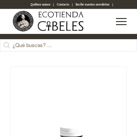
Quiénes somos
Contacto
Recibe nuestro newsletter
Acceso a tu cuenta
Tienda