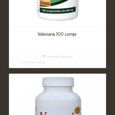
Valeriana 100 compr.
Cerrado por inventario
Mostrar detalles