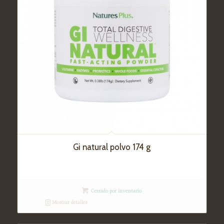
Gi natural polvo 174 g
Cerrado por inventario
Mostrar detalles