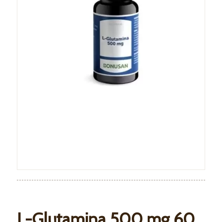
L-Glutamina 500 mg 60