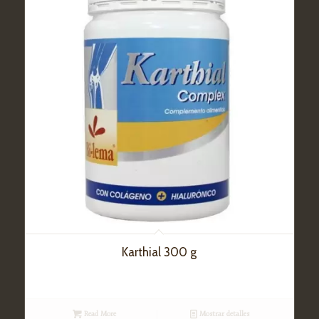
Karthial 300 g
Read More
Mostrar detalles