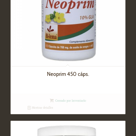
Neoprim 450 cáps.
Cerrado por inventario
Mostrar detalles