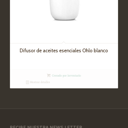
Difusor de aceites esenciales Ohlo blanco
Cerrado por inventario
Mostrar detalles
RECIBE NUESTRA NEWS LETTER