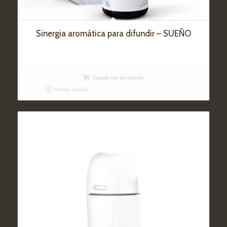
Sinergia aromática para difundir – SUEÑO
Cerrado por inventario
Mostrar detalles