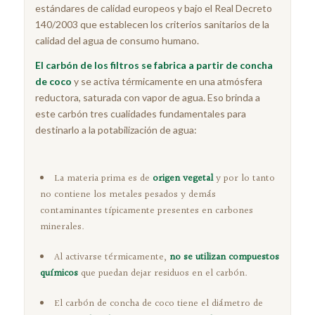
estándares de calidad europeos y bajo el Real Decreto
140/2003 que establecen los criterios sanitarios de la
calidad del agua de consumo humano.
El carbón de los filtros se fabrica a partir de concha
de coco
y se activa térmicamente en una atmósfera
reductora, saturada con vapor de agua. Eso brinda a
este carbón tres cualidades fundamentales para
destinarlo a la potabilización de agua:
La materia prima es de
origen vegetal
y por lo tanto
no contiene los metales pesados y demás
contaminantes típicamente presentes en carbones
minerales.
Al activarse térmicamente,
no se utilizan compuestos
químicos
que puedan dejar residuos en el carbón.
El carbón de concha de coco tiene el diámetro de