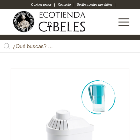
Quiénes somos
Contacto
Recibe nuestro newsletter
Acceso a tu cuenta
Tienda