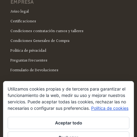
EMPRESA
Aviso legal
Certificaciones
Condiciones contratación cursos y talleres
Condiciones Generales de Compra
Política de privacidad
Preguntas Frecuentes
Formulario de Devoluciones
Utilizamos cookies propias y de terceros para garantizar el
funcionamiento de la web, medir su uso y mejorar nuestros
servicios. Puede aceptar todas las cookies, rechazar las no
SÍGUENOS EN FACEBOOK
necesarias o configurar sus preferencias.
Política de cookies
Aceptar todo