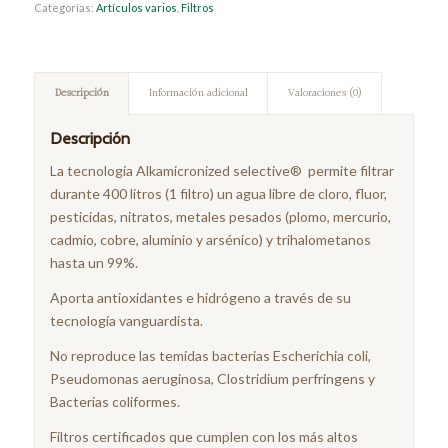
Categorías:
Artículos varios
,
Filtros
Descripción
Información adicional
Valoraciones (0)
Descripción
La tecnología Alkamicronized selective® permite filtrar
durante 400 litros (1 filtro) un agua libre de cloro, fluor,
pesticidas, nitratos, metales pesados (plomo, mercurio,
cadmio, cobre, aluminio y arsénico) y trihalometanos
hasta un 99%.
Aporta antioxidantes e hidrógeno a través de su
tecnología vanguardista.
No reproduce las temidas bacterias Escherichia coli,
Pseudomonas aeruginosa, Clostridium perfringens y
Bacterias coliformes.
Filtros certificados que cumplen con los más altos