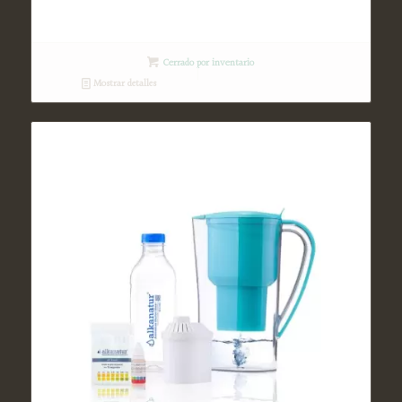
Cerrado por inventario
Mostrar detalles