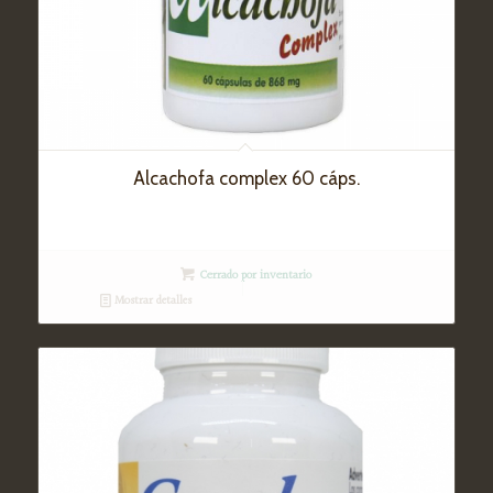
Alcachofa complex 60 cáps.
Cerrado por inventario
Mostrar detalles