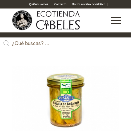
Quiénes somos
Contacto
Recibe nuestro newsletter
Acceso a tu cuenta
Tienda