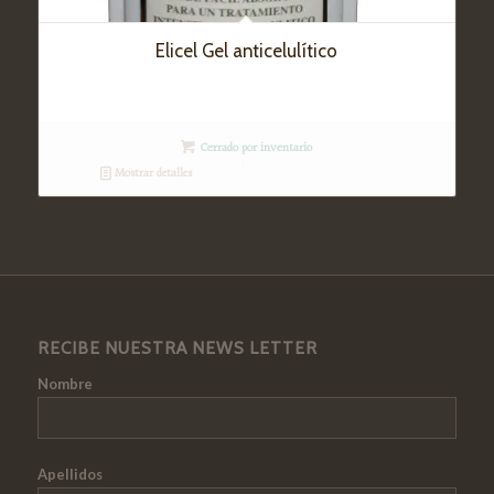
Elicel Gel anticelulítico
Cerrado por inventario
Mostrar detalles
RECIBE NUESTRA NEWS LETTER
Nombre
Apellidos