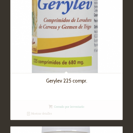
Gerylev 225 compr.
Cerrado por inventario
Mostrar detalles