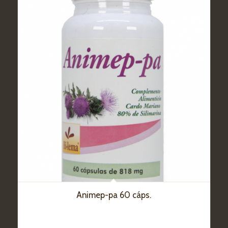
Animep-pa 60 cáps.