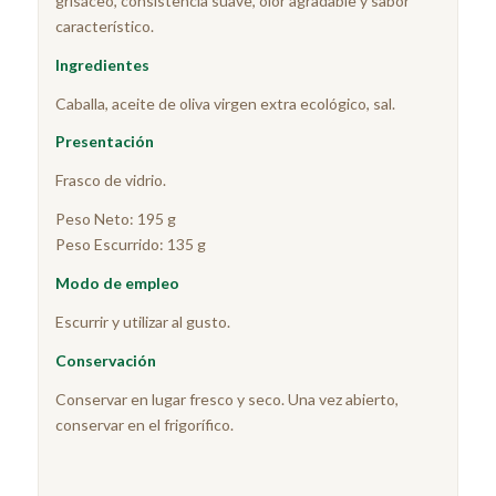
grisáceo, consistencia suave, olor agradable y sabor
característico.
Ingredientes
Caballa, aceite de oliva virgen extra ecológico, sal.
Presentación
Frasco de vidrio.
Peso Neto: 195 g
Peso Escurrido: 135 g
Modo de empleo
Escurrir y utilizar al gusto.
Conservación
Conservar en lugar fresco y seco. Una vez abierto,
conservar en el frigorífico.