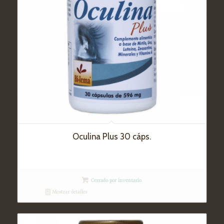
Oculina Plus 30 cáps.
Cerrado por inventario
Mostrar detalles