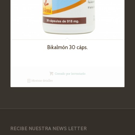
Bikalmón 30 cáps.
Cerrado por inventario
Mostrar detalles
RECIBE NUESTRA NEWS LETTER