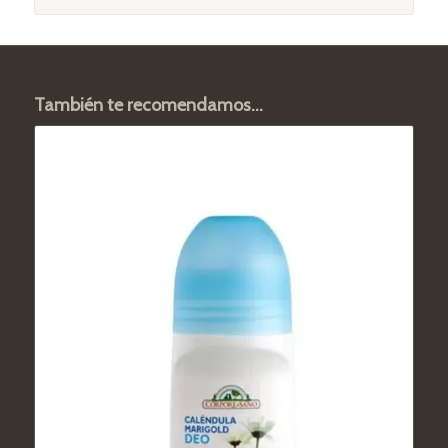
También te recomendamos…