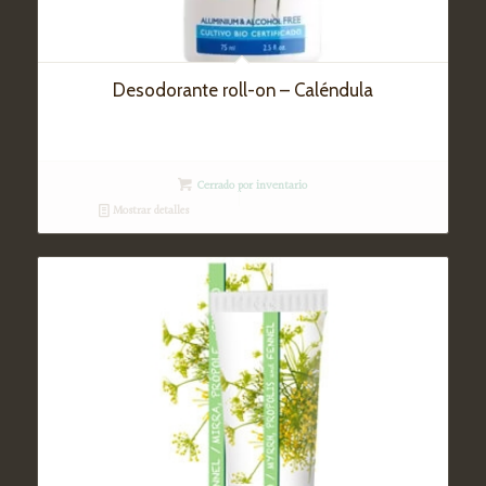
Desodorante roll-on – Caléndula
Cerrado por inventario
Mostrar detalles