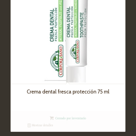
Crema dental fresca protección 75 ml
Cerrado por inventario
Mostrar detalles