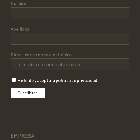
Nombre
Apellidos
Dirección de correo electrónico:
He leído y acepto la política de privacidad
EMPRESA