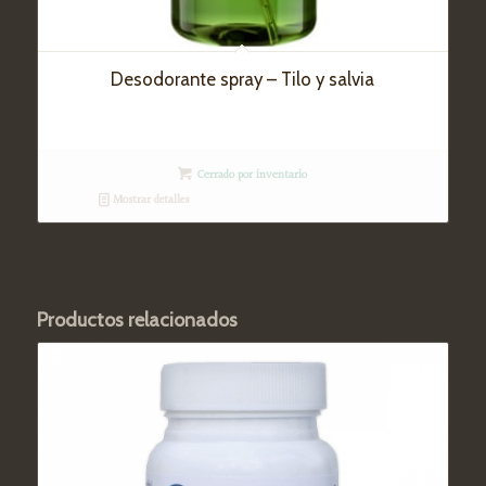
Desodorante spray – Tilo y salvia
Cerrado por inventario
Mostrar detalles
Productos relacionados