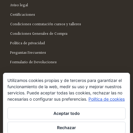
Aviso legal
Certificaciones
Condiciones contratación cursos y talleres
Condiciones Generales de Compra
Política de privacidad
Preguntas Frecuentes
Formulario de Devoluciones
Utilizamos cookies propias y de terceros para garantizar el
funcionamiento de la web, medir su uso y mejorar nuestros
servicios. Puede aceptar todas las cookies, rechazar las no
SÍGUENOS EN FACEBOOK
necesarias o configurar sus preferencias.
Política de cookies
Aceptar todo
Rechazar