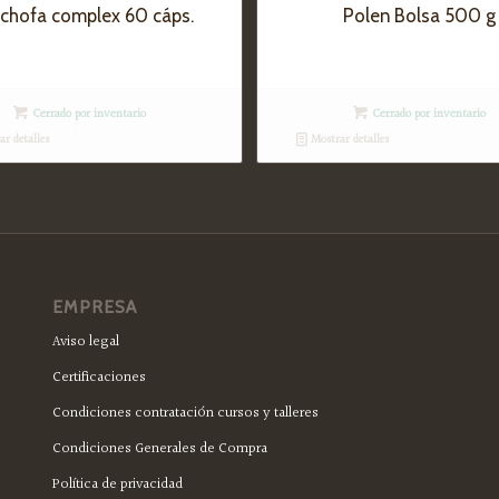
chofa complex 60 cáps.
Polen Bolsa 500 g
Cerrado por inventario
Cerrado por inventario
r detalles
Mostrar detalles
EMPRESA
Aviso legal
Certificaciones
Condiciones contratación cursos y talleres
Condiciones Generales de Compra
Política de privacidad