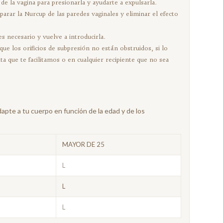
de la vagina para presionarla y ayudarte a expulsarla.
parar la Nurcup de las paredes vaginales y eliminar el efecto
es necesario y vuelve a introducirla.
e los orificios de subpresión no están obstruidos, si lo
ta que te facilitamos o en cualquier recipiente que no sea
apte a tu cuerpo en función de la edad y de los
MAYOR DE 25
L
L
L