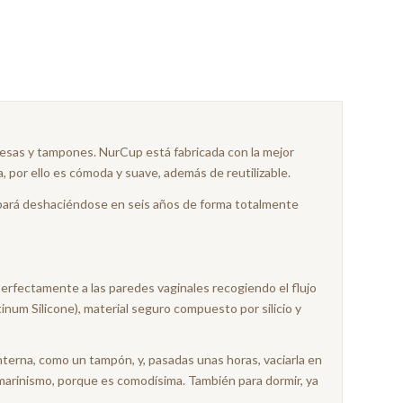
resas y tampones. NurCup está fabricada con la mejor
a, por ello es cómoda y suave, además de reutilizable.
abará deshaciéndose en seis años de forma totalmente
erfectamente a las paredes vaginales recogiendo el flujo
inum Silicone), material seguro compuesto por silicio y
interna, como un tampón, y, pasadas unas horas, vaciarla en
bmarinismo, porque es comodísima. También para dormir, ya