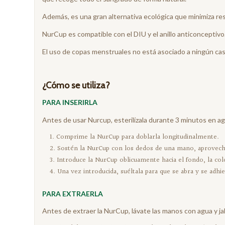
Además, es una gran alternativa ecológica que minimiza re
NurCup es compatible con el DIU y el anillo anticonceptivo
El uso de copas menstruales no está asociado a ningún ca
¿Cómo se utiliza?
PARA INSERIRLA
Antes de usar Nurcup, esterilízala durante 3 minutos en ag
Comprime la NurCup para doblarla longitudinalmente.
Sostén la NurCup con los dedos de una mano, aprovecha
Introduce la NurCup oblicuamente hacia el fondo, la col
Una vez introducida, suéltala para que se abra y se adhie
PARA EXTRAERLA
Antes de extraer la NurCup, lávate las manos con agua y j