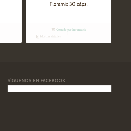
Floramix 30 cáps.
Cerrado por inventario
Mostrar detalles
SÍGUENOS EN FACEBOOK