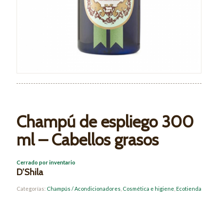
Champú de espliego 300
ml – Cabellos grasos
Cerrado por inventario
D’Shila
Categorías:
Champús / Acondicionadores
,
Cosmética e higiene
,
Ecotienda