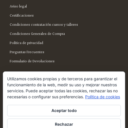
Aviso legal
Certificaciones
Condiciones contratación cursos y talleres
Condiciones Generales de Compra
Política de privacidad
Preguntas Frecuentes
Formulario de Devoluciones
Utilizamos cookies propias y de terceros para garantizar el
funcionamiento de la web, medir su uso y mejorar nuestros
servicios. Puede aceptar todas las cookies, rechazar las no
SÍGUENOS EN FACEBOOK
necesarias o configurar sus preferencias.
Política de cookies
Aceptar todo
Rechazar