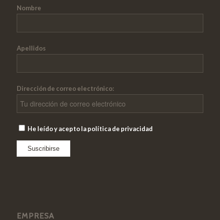
Nombre
Apellidos
Dirección de correo electrónico:
He leído y acepto la política de privacidad
EMPRESA