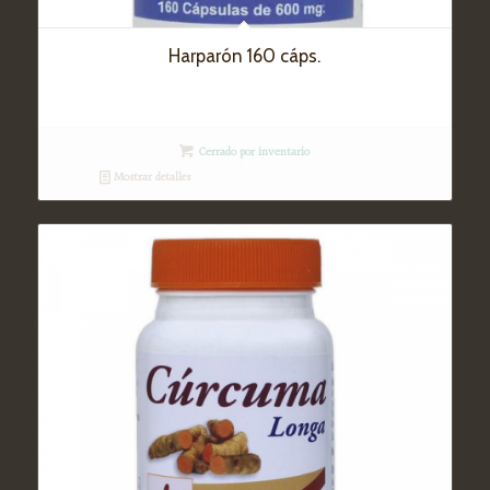
Harparón 160 cáps.
Cerrado por inventario
Mostrar detalles