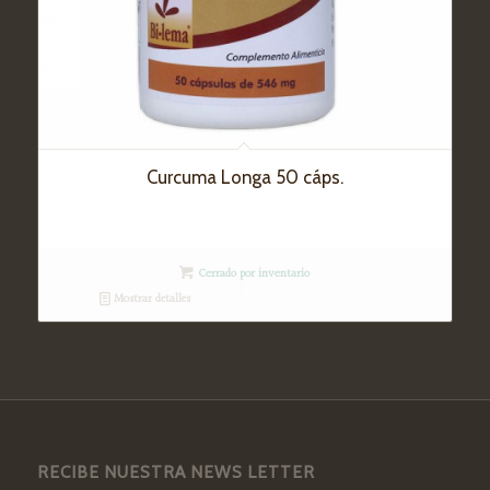
Curcuma Longa 50 cáps.
Cerrado por inventario
Mostrar detalles
RECIBE NUESTRA NEWS LETTER