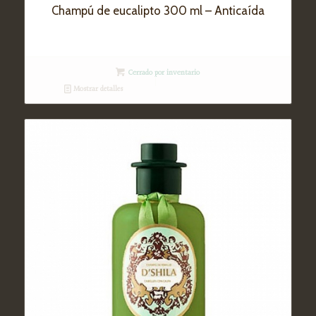
Champú de eucalipto 300 ml – Anticaída
Cerrado por inventario
Mostrar detalles