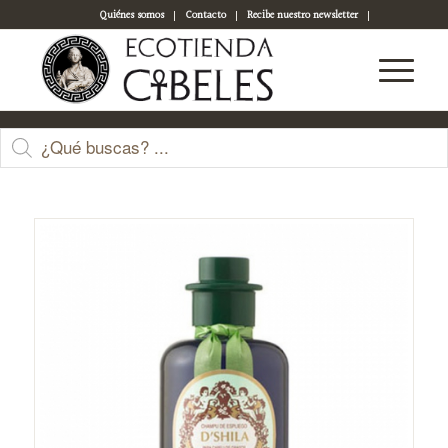
Quiénes somos
Contacto
Recibe nuestro newsletter
Acceso a tu cuenta
Tienda