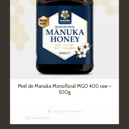
Miel de Manuka Monofloral MGO 400 raw –
500g
Cerrado por inventario
Mostrar detalles