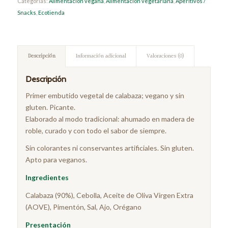
Categorías:
Alimentación vegana
,
Alimentación vegetariana
,
Aperitivos /
Snacks
,
Ecotienda
Descripción
Información adicional
Valoraciones (0)
Descripción
Primer embutido vegetal de calabaza; vegano y sin
gluten. Picante.
Elaborado al modo tradicional: ahumado en madera de
roble, curado y con todo el sabor de siempre.
Sin colorantes ni conservantes artificiales. Sin gluten.
Apto para veganos.
Ingredientes
Calabaza (90%), Cebolla, Aceite de Oliva Virgen Extra
(AOVE), Pimentón, Sal, Ajo, Orégano
Presentación