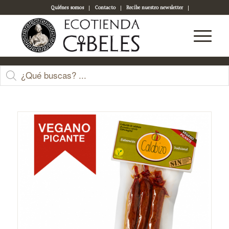
Quiénes somos
Contacto
Recibe nuestro newsletter
Acceso a tu cuenta
Tienda