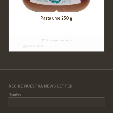
Pasta ume 250 g
Cerrado por inventario
Mostrar detalles
RECIBE NUESTRA NEWS LETTER
Nombre