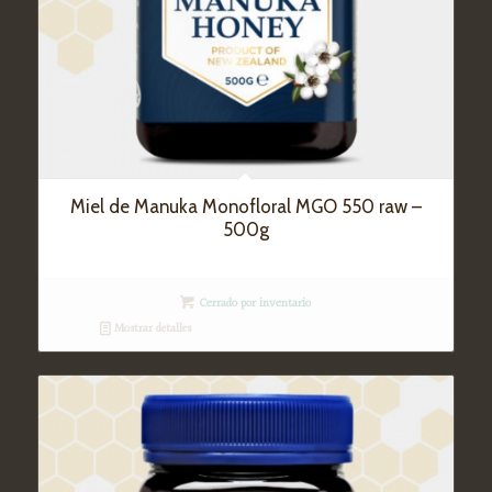
Miel de Manuka Monofloral MGO 550 raw –
500g
Cerrado por inventario
Mostrar detalles