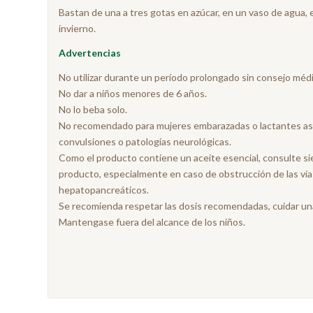
Bastan de una a tres gotas en azúcar, en un vaso de agua, e
invierno.
Advertencias
No utilizar durante un período prolongado sin consejo méd
No dar a niños menores de 6 años.
No lo beba solo.
No recomendado para mujeres embarazadas o lactantes así
convulsiones o patologías neurológicas.
Como el producto contiene un aceite esencial, consulte sie
producto, especialmente en caso de obstrucción de las vías 
hepatopancreáticos.
Se recomienda respetar las dosis recomendadas, cuidar una d
Mantengase fuera del alcance de los niños.