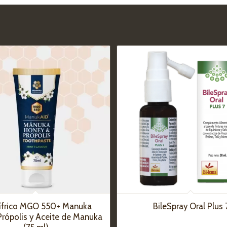
ífrico MGO 550+ Manuka
BileSpray Oral Plus 
Própolis y Aceite de Manuka