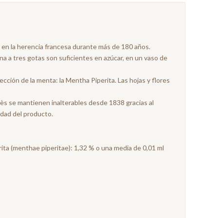
o en la herencia francesa durante más de 180 años.
na a tres gotas son suficientes en azúcar, en un vaso de
lección de la menta: la Mentha Piperita. Las hojas y flores
qlès se mantienen inalterables desde 1838 gracias al
idad del producto.
erita (menthae piperitae): 1,32 % o una media de 0,01 ml