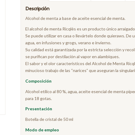
Descripción
Alcohol de menta a base de aceite esencial de menta.
El alcohol de menta Ricqlès es un producto único arraigad
Se puede utilizar en casa o llevártelo donde quieraws. De u
agua, en infusiones y grogs, verano e invierno.
Su calidad está garantizada por la estricta selección y reco
se purifican por destilación al vapor en alambiques.
El sabor y el olor característicos del Alcohol de Menta Ric
minucioso trabajo de las “narices” que aseguran la singular
Composición
Alcohol etílico al 80 %, agua, aceite esencial de menta pip
para 18 gotas.
Presentación
Botella de cristal de 50 ml
Modo de empleo