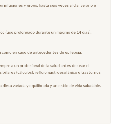
n infusiones y grogs, hasta seis veces al día, verano e
ico (uso prolongado durante un máximo de 14 días).
 como en caso de antecedentes de epilepsia,
mpre a un profesional de la salud antes de usar el
biliares (cálculos), reflujo gastroesofágico o trastornos
ieta variada y equilibrada y un estilo de vida saludable.