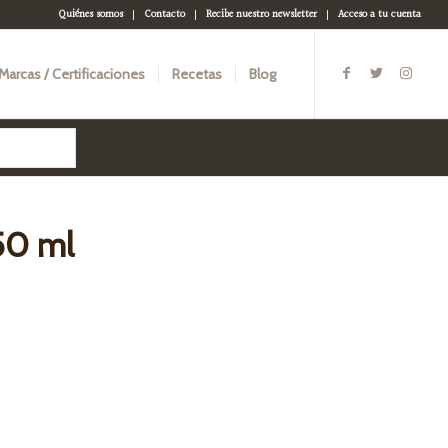
Quiénes somos
Contacto
Recibe nuestro newsletter
Acceso a tu cuenta
Marcas / Certificaciones
Recetas
Blog
50 ml