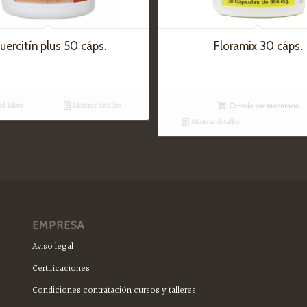
uercitín plus 50 cáps.
Floramix 30 cáps.
ad More
Mostrar detalles
Cerrado por inventario
Mostrar detalles
EMPRESA
Aviso legal
Certificaciones
Condiciones contratación cursos y talleres