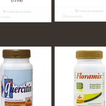
(75 ml)
Cerrado por inventario
Cerrado por inventario
Mostrar detalles
r detalles